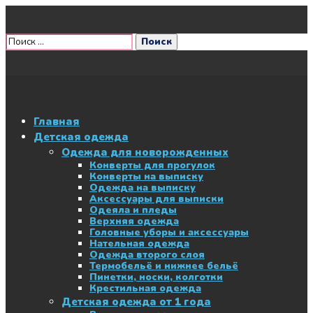
Главная
Детская одежда
Одежда для новорожденных
Конверты для прогулок
Конверты на выписку
Одежда на выписку
Аксессуары для выписки
Одеяла и пледы
Верхняя одежда
Головные уборы и аксессуары
Нательная одежда
Одежда второго слоя
Термобельё и нижнее бельё
Пинетки, носки, колготки
Крестильная одежда
Детская одежда от 1 года