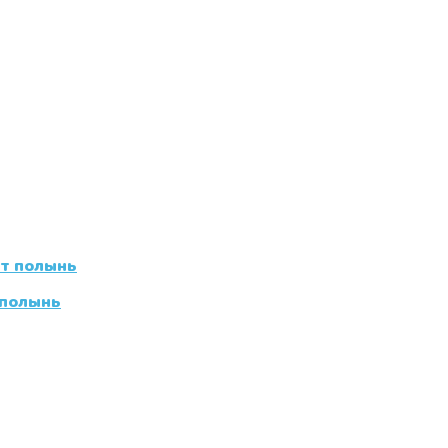
 полынь