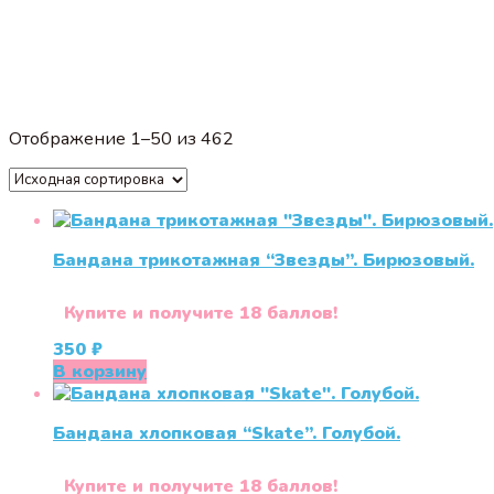
Отображение 1–50 из 462
Бандана трикотажная “Звезды”. Бирюзовый.
Купите и получите 18 баллов!
350
₽
В корзину
Бандана хлопковая “Skate”. Голубой.
Купите и получите 18 баллов!