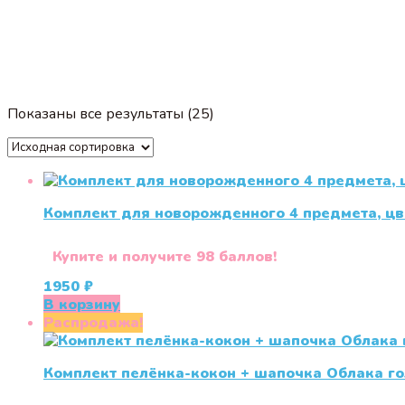
Показаны все результаты (25)
Комплект для новорожденного 4 предмета, ц
Купите и получите 98 баллов!
1950
₽
В корзину
Распродажа!
Комплект пелёнка-кокон + шапочка Облака г