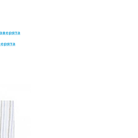
верята