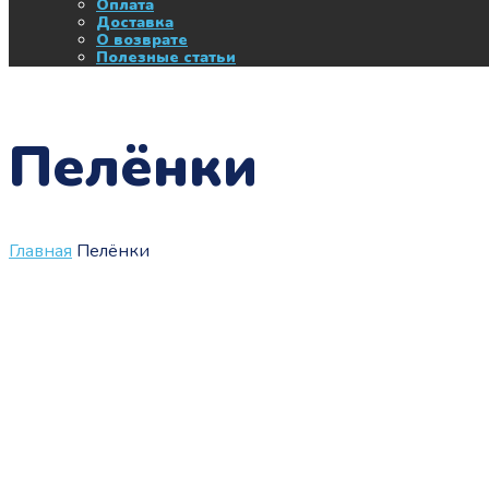
Оплата
Доставка
О возврате
Полезные статьи
Пелёнки
Главная
Пелёнки