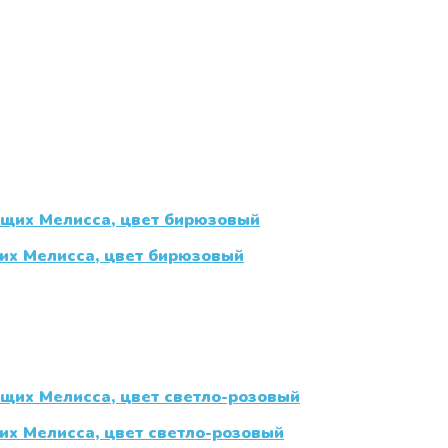
их Мелисса, цвет бирюзовый
х Мелисса, цвет светло-розовый