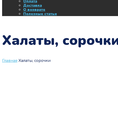
Оплата
Доставка
О возврате
Полезные статьи
Халаты, сорочк
Главная
Халаты, сорочки