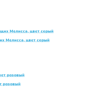
х Мелисса, цвет серый
т розовый