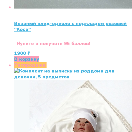
Вязаный плед-одеяло с подкладом розовый
“Коса”
Купите и получите 95 баллов!
1900
₽
В корзину
Распродажа!