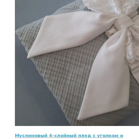
Муслиновый 4-слойный плед с уголком и