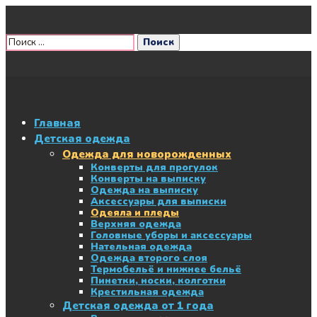
Главная
Детская одежда
Одежда для новорожденных
Конверты для прогулок
Конверты на выписку
Одежда на выписку
Аксессуары для выписки
Одеяла и пледы
Верхняя одежда
Головные уборы и аксессуары
Нательная одежда
Одежда второго слоя
Термобельё и нижнее бельё
Пинетки, носки, колготки
Крестильная одежда
Детская одежда от 1 года