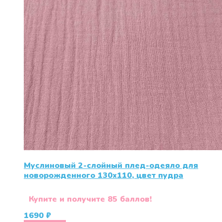
Муслиновый 2-слойный плед-одеяло для
новорожденного 130х110, цвет пудра
Купите и получите 85 баллов!
1690
₽