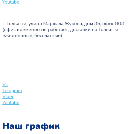
Youtube
г. Тольятти, улица Маршала Жукова, дом 35, офис 803
(офис временно не работает, доставки по Тольятти
ежедневные, бесплатные)
+7 (909) 365-40-53
info@slinglife.ru
Vk
Telegram
Viber
Youtube
Наш график