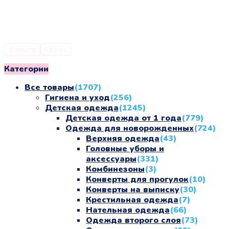
Фильтр
Сброс
Категории
Все товары
(1707)
Гигиена и уход
(256)
Детская одежда
(1245)
Детская одежда от 1 года
(779)
Одежда для новорожденных
(724)
Верхняя одежда
(43)
Головные уборы и
аксессуары
(331)
Комбинезоны
(3)
Конверты для прогулок
(10)
Конверты на выписку
(30)
Крестильная одежда
(7)
Нательная одежда
(66)
Одежда второго слоя
(73)