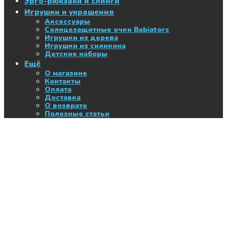
Эрго-рюкзаки и слинги
Игрушки и украшения
Аксессуары
Солнцезащитные очки Babiators
Игрушки из дерева
Игрушки из силикона
Детские наборы
Ещё
О магазине
Контакты
Оплата
Доставка
О возврате
Полезные статьи