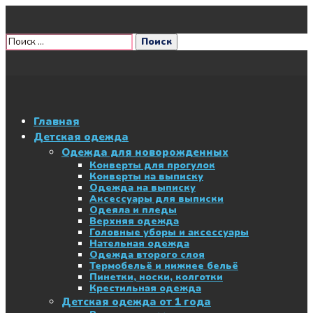
Главная
Детская одежда
Одежда для новорожденных
Конверты для прогулок
Конверты на выписку
Одежда на выписку
Аксессуары для выписки
Одеяла и пледы
Верхняя одежда
Головные уборы и аксессуары
Нательная одежда
Одежда второго слоя
Термобельё и нижнее бельё
Пинетки, носки, колготки
Крестильная одежда
Детская одежда от 1 года