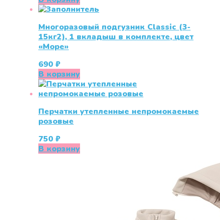
составляла
190 ₽.
250 ₽.
Многоразовый подгузник Classic (3-
15кг2), 1 вкладыш в комплекте, цвет
«Море»
690
₽
В корзину
Перчатки утепленные непромокаемые
розовые
750
₽
В корзину