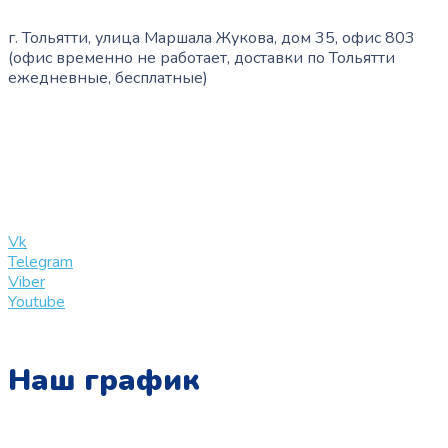
г. Тольятти, улица Маршала Жукова, дом 35, офис 803
(офис временно не работает, доставки по Тольятти
ежедневные, бесплатные)
+7 (909) 365-40-53
info@slinglife.ru
Vk
Telegram
Viber
Youtube
Наш график