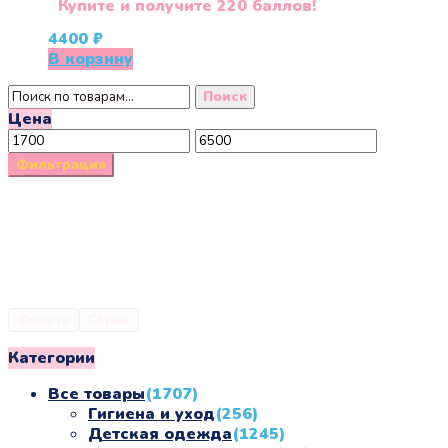
Купите и получите 220 баллов!
4400
₽
В корзину
Искать:
Поиск
Цена
Минимальная
Максимальная
цена
цена
Фильтрация
Фильтр
Сброс
Категории
Все товары
(1707)
Гигиена и уход
(256)
Детская одежда
(1245)