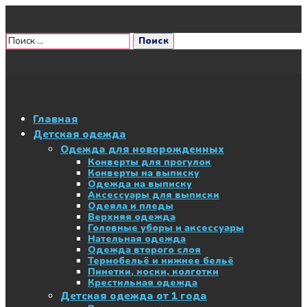
Главная
Детская одежда
Одежда для новорожденных
Конверты для прогулок
Конверты на выписку
Одежда на выписку
Аксессуары для выписки
Одеяла и пледы
Верхняя одежда
Головные уборы и аксессуары
Нательная одежда
Одежда второго слоя
Термобельё и нижнее бельё
Пинетки, носки, колготки
Крестильная одежда
Детская одежда от 1 года