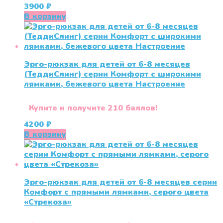
3900
₽
В корзину
Эрго-рюкзак для детей от 6-8 месяцев
(ТеддиСлинг) серии Комфорт с широкими
лямками, бежевого цвета Настроение
Купите и получите 210 баллов!
4200
₽
В корзину
Эрго-рюкзак для детей от 6-8 месяцев серии
Комфорт с прямыми лямками, серого цвета
«Стрекоза»