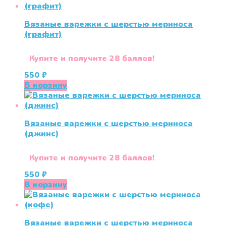
Вязаные варежки c шерстью мериноса
(графит)
Купите и получите 28 баллов!
550
₽
В корзину
Вязаные варежки c шерстью мериноса
(джинс)
Купите и получите 28 баллов!
550
₽
В корзину
Вязаные варежки c шерстью мериноса