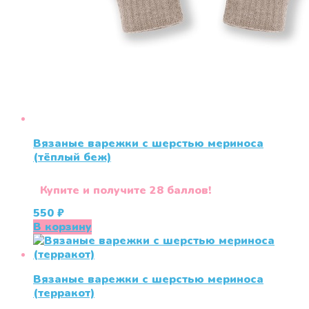
Вязаные варежки c шерстью мериноса
(тёплый беж)
Купите и получите 28 баллов!
550
₽
В корзину
Вязаные варежки c шерстью мериноса
(терракот)