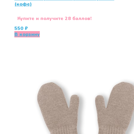
(кофе)
Купите и получите 28 баллов!
550
₽
В корзину