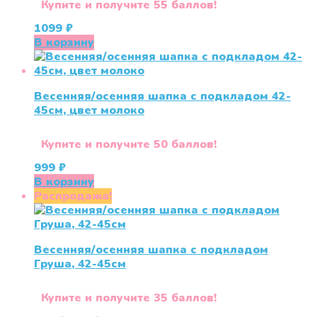
странице
Купите и получите 55 баллов!
товара.
1099
₽
В корзину
Весенняя/осенняя шапка с подкладом 42-
45см, цвет молоко
Купите и получите 50 баллов!
999
₽
В корзину
Распродажа!
Весенняя/осенняя шапка с подкладом
Груша, 42-45см
Купите и получите 35 баллов!