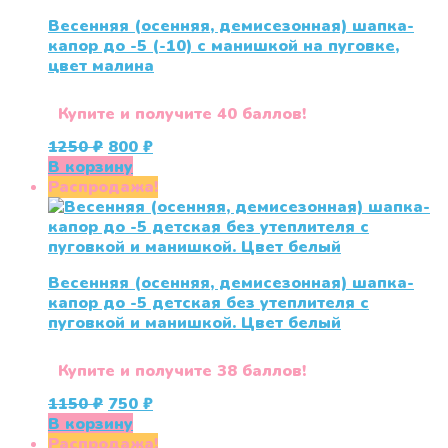
Весенняя (осенняя, демисезонная) шапка-
капор до -5 (-10) с манишкой на пуговке,
цвет малина
Купите и получите 40 баллов!
Первоначальная
Текущая
1250
₽
800
₽
цена
цена:
В корзину
составляла
800 ₽.
Распродажа!
1250 ₽.
Весенняя (осенняя, демисезонная) шапка-
капор до -5 детская без утеплителя с
пуговкой и манишкой. Цвет белый
Купите и получите 38 баллов!
Первоначальная
Текущая
1150
₽
750
₽
цена
цена:
В корзину
составляла
750 ₽.
Распродажа!