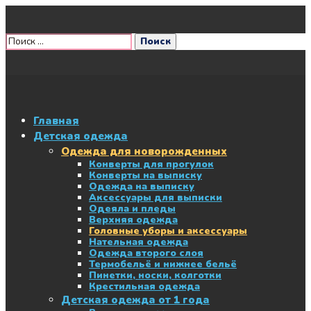
Главная
Детская одежда
Одежда для новорожденных
Конверты для прогулок
Конверты на выписку
Одежда на выписку
Аксессуары для выписки
Одеяла и пледы
Верхняя одежда
Головные уборы и аксессуары
Нательная одежда
Одежда второго слоя
Термобельё и нижнее бельё
Пинетки, носки, колготки
Крестильная одежда
Детская одежда от 1 года