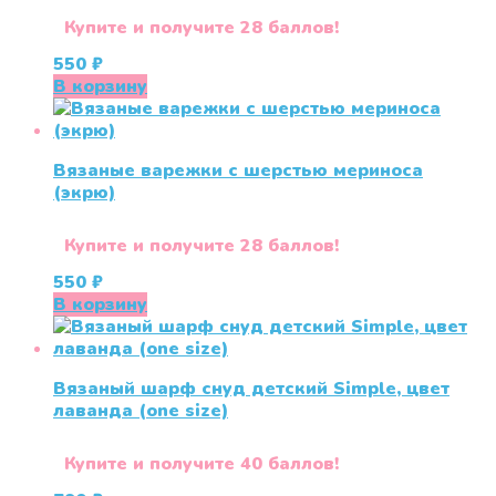
Купите и получите 28 баллов!
550
₽
В корзину
Вязаные варежки c шерстью мериноса
(экрю)
Купите и получите 28 баллов!
550
₽
В корзину
Вязаный шарф снуд детский Simple, цвет
лаванда (one size)
Купите и получите 40 баллов!