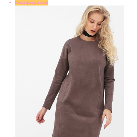
составляла
990 ₽.
Распродажа!
2300 ₽.