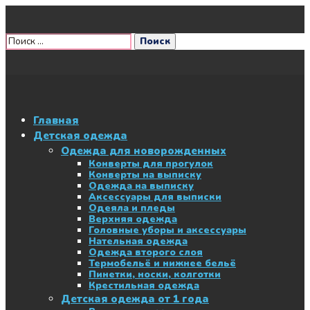
Главная
Детская одежда
Одежда для новорожденных
Конверты для прогулок
Конверты на выписку
Одежда на выписку
Аксессуары для выписки
Одеяла и пледы
Верхняя одежда
Головные уборы и аксессуары
Нательная одежда
Одежда второго слоя
Термобельё и нижнее бельё
Пинетки, носки, колготки
Крестильная одежда
Детская одежда от 1 года