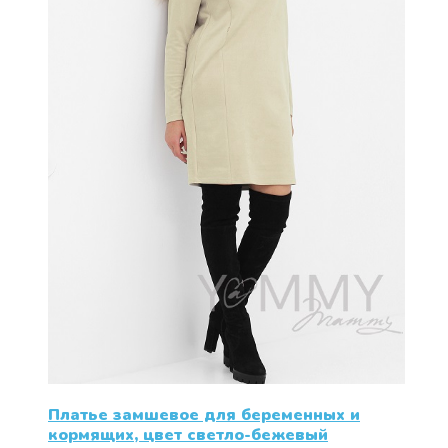
Платье замшевое для беременных и
кормящих, цвет светло-бежевый