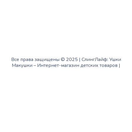
в офисе выходной
Все права защищены © 2025 | СлингЛайф: Ушки
Макушки –
Интернет-магазин детских товаров
|
Fofanov.su