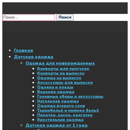
Главная
Детская одежда
Одежда для новорожденных
Конверты для прогулок
Конверты на выписку
Одежда на выписку
Аксессуары для выписки
Одеяла и пледы
Верхняя одежда
Головные уборы и аксессуары
Нательная одежда
Одежда второго слоя
Термобельё и нижнее бельё
Пинетки, носки, колготки
Крестильная одежда
Детская одежда от 1 года