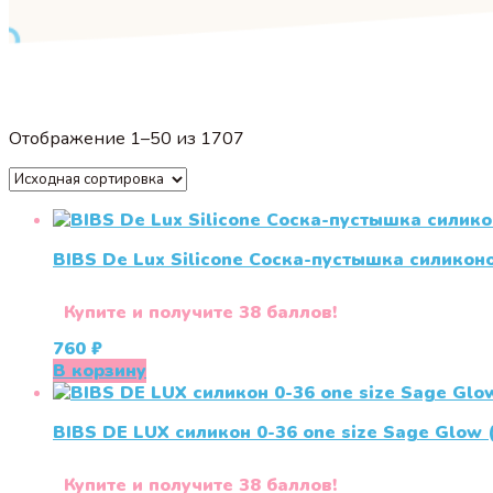
Отображение 1–50 из 1707
BIBS De Lux Silicone Соска-пустышка силиконо
Купите и получите 38 баллов!
760
₽
В корзину
BIBS DE LUX силикон 0-36 one size Sage Glow 
Купите и получите 38 баллов!