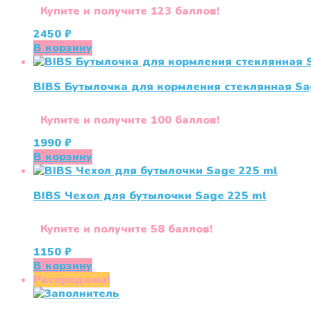
Купите и получите 123 баллов!
2450
₽
В корзину
BIBS Бутылочка для кормления стеклянная Sag
Купите и получите 100 баллов!
1990
₽
В корзину
BIBS Чехол для бутылочки Sage 225 ml
Купите и получите 58 баллов!
1150
₽
В корзину
Распродажа!