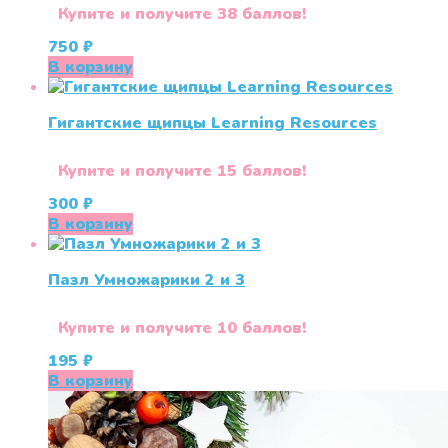
Купите и получите 38 баллов!
750
₽
В корзину
Гигантские щипцы Learning Resources
Купите и получите 15 баллов!
300
₽
В корзину
Пазл Умножарики 2 и 3
Купите и получите 10 баллов!
195
₽
В корзину