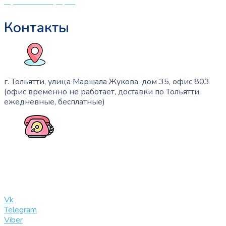
Публичная оферта
Контакты
г. Тольятти, улица Маршала Жукова, дом 35, офис 803
(офис временно не работает, доставки по Тольятти
ежедневные, бесплатные)
+7 (909) 365-40-53
info@slinglife.ru
Vk
Telegram
Viber