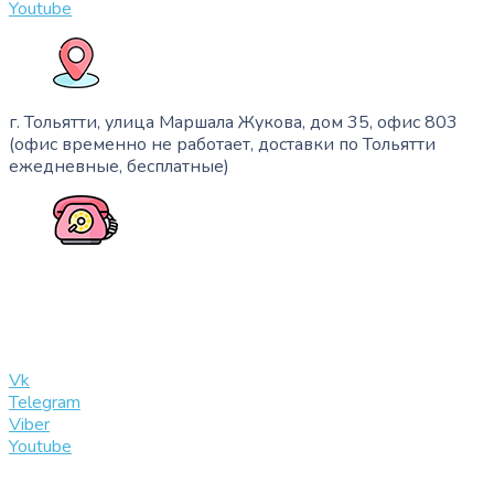
Youtube
г. Тольятти, улица Маршала Жукова, дом 35, офис 803
(офис временно не работает, доставки по Тольятти
ежедневные, бесплатные)
+7 (909) 365-40-53
info@slinglife.ru
Vk
Telegram
Viber
Youtube