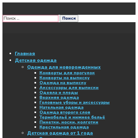
Главная
Детская одежда
Одежда для новорожденных
Конверты для прогулок
Конверты на выписку
Одежда на выписку
Аксессуары для выписки
Одеяла и пледы
Верхняя одежда
Головные уборы и аксессуары
Нательная одежда
Одежда второго слоя
Термобельё и нижнее бельё
Пинетки, носки, колготки
Крестильная одежда
Детская одежда от 1 года