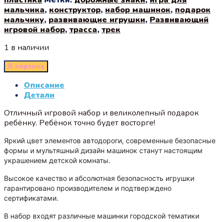
мальчика
,
конструктор
,
набор машинок
,
подарок
мальчику
,
развивающие игрушки
,
Развивающий
игровой набор
,
трасса
,
трек
1 в наличии
В корзину
Описание
Детали
Отличный игровой набор и великолепный подарок
ребёнку. Ребёнок точно будет восторге!
Яркий цвет элементов автодороги, современные безопасные
формы и мультяшный дизайн машинок станут настоящим
украшением детской комнаты.
Высокое качество и абсолютная безопасность игрушки
гарантировано производителем и подтверждено
сертификатами.
В набор входят различные машинки городской тематики