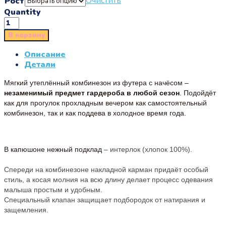
Очистить
Рост
Quantity
В корзину
Описание
Детали
Мягкий утеплённый комбинезон из футера с начёсом –
незаменимый предмет гардероба в любой сезон
. Подойдёт
как для прогулок прохладным вечером как самостоятельный
комбинезон, так и как поддева в холодное время года.
В капюшоне нежный подклад
– интерлок (хлопок 100%).
Спереди на комбинезоне накладной карман придаёт особый
стиль, а к
осая молния на всю длину делает процесс одевания
малыша простым и удобным.
Специальный клапан защищает подбородок от натирания и
защемления.