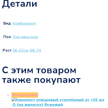
Детали
Вид
Комбинезон
Пол
Для мальчика
Рост
56-62см
,
68-74
С этим товаром
также покупают
Распродажа!