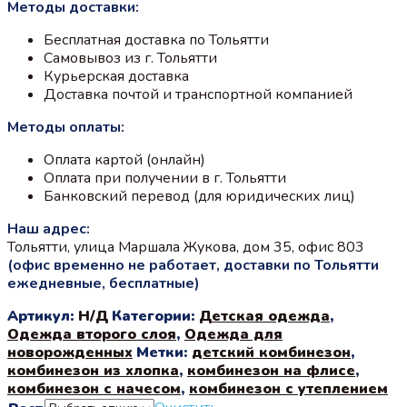
Методы доставки:
составляла
1700 ₽.
1890 ₽.
Бесплатная доставка по Тольятти
Самовывоз из г. Тольятти
Курьерская доставка
Доставка почтой и транспортной компанией
Методы оплаты:
Оплата картой (онлайн)
Оплата при получении в г. Тольятти
Банковский перевод (для юридических лиц)
Наш адрес:
Тольятти, улица Маршала Жукова, дом 35, офис 803
(офис временно не работает, доставки по Тольятти
ежедневные, бесплатные)
Артикул:
Н/Д
Категории:
Детская одежда
,
Одежда второго слоя
,
Одежда для
новорожденных
Метки:
детский комбинезон
,
комбинезон из хлопка
,
комбинезон на флисе
,
комбинезон с начесом
,
комбинезон с утеплением