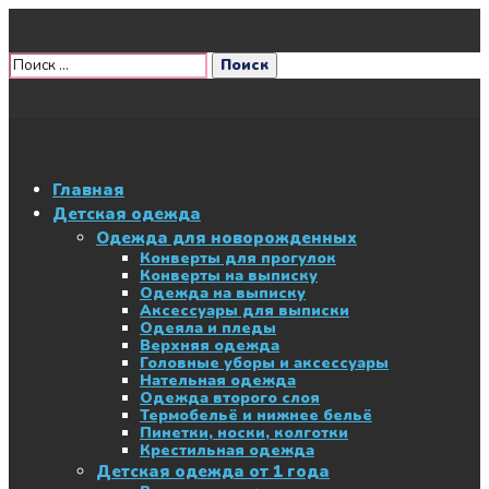
Главная
Детская одежда
Одежда для новорожденных
Конверты для прогулок
Конверты на выписку
Одежда на выписку
Аксессуары для выписки
Одеяла и пледы
Верхняя одежда
Головные уборы и аксессуары
Нательная одежда
Одежда второго слоя
Термобельё и нижнее бельё
Пинетки, носки, колготки
Крестильная одежда
Детская одежда от 1 года