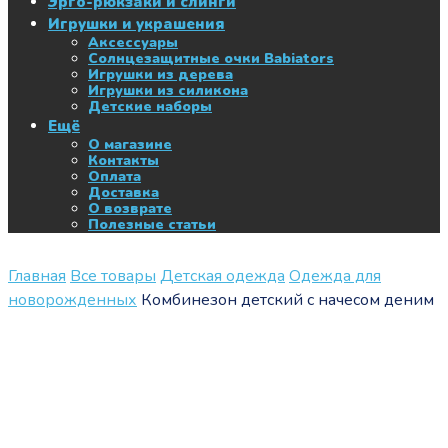
Эрго-рюкзаки и слинги
Игрушки и украшения
Аксессуары
Солнцезащитные очки Babiators
Игрушки из дерева
Игрушки из силикона
Детские наборы
Ещё
О магазине
Контакты
Оплата
Доставка
О возврате
Полезные статьи
Главная
Все товары
Детская одежда
Одежда для
новорожденных
Комбинезон детский с начесом деним