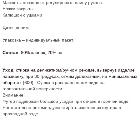
Манжеты позволяют регулировать длину рукава.
Ножки закрыты
Капюшон с ушками
Цвет
: деним
Упаковка – индивидуальный пакет.
Состав
: 80% хлопок, 20% пэ.
Уход
: стирка на деликатном/ручном режиме, вывернув изделие
наизнанку, при 30 градусах, отжим деликатный, на минимальных
оборотах (600). С
ушка в расправленном виде на
горизонтальной поверхности.
Внимание
!
Футер подвержен большой усадке при стирке в горячей воде!
Настоятельно рекомендуем стирать изделия из футера в
прохладной воде.