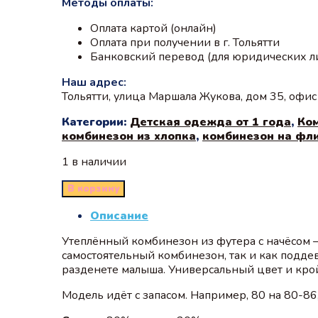
Методы оплаты:
Оплата картой (онлайн)
Оплата при получении в г. Тольятти
Банковский перевод (для юридических л
Наш адрес:
Тольятти, улица Маршала Жукова, дом 35, офи
Категории:
Детская одежда от 1 года
,
Ко
комбинезон из хлопка
,
комбинезон на фл
1 в наличии
В корзину
Описание
Утеплённый комбинезон из футера с начёсом 
самостоятельный комбинезон, так и как подде
разденете малыша. Универсальный цвет и крой
Модель идёт с запасом. Например, 80 на 80-86