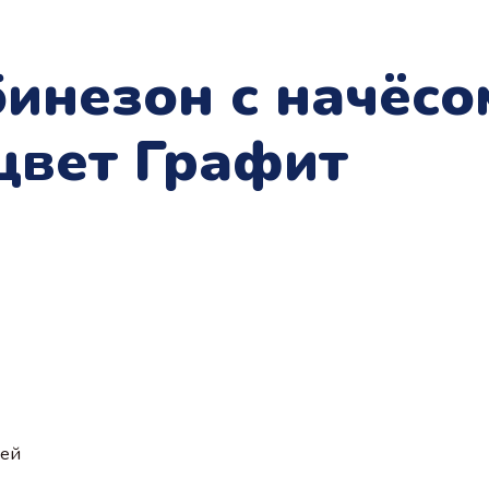
инезон с начёсо
цвет Графит
ией