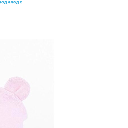
 подкладе