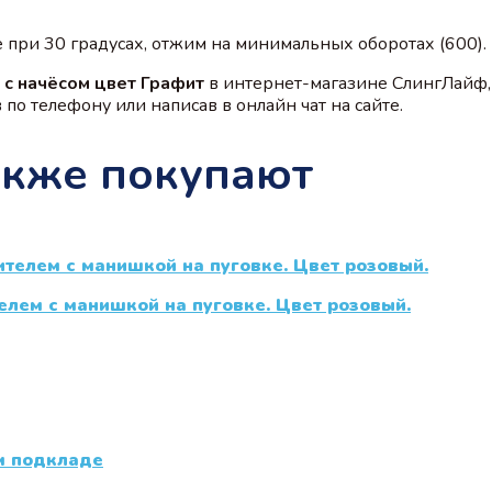
при 30 градусах, отжим на минимальных оборотах (600).
 с начёсом цвет Графит
в интернет-магазине СлингЛайф,
по телефону или написав в онлайн чат на сайте.
акже покупают
елем с манишкой на пуговке. Цвет розовый.