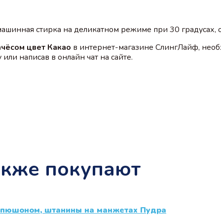
 машинная стирка на деликатном режиме при 30 градусах,
ачёсом цвет Какао
в интернет-магазине СлингЛайф, необ
или написав в онлайн чат на сайте.
акже покупают