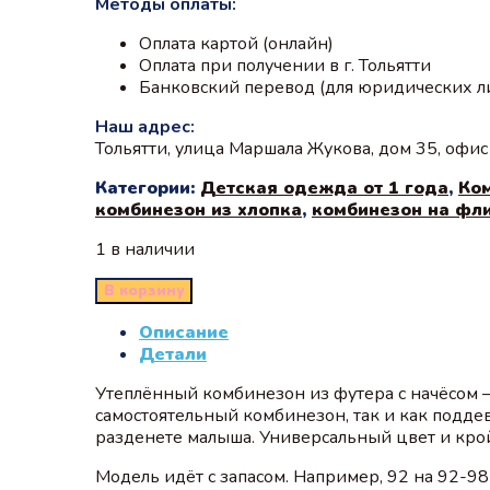
Методы оплаты:
Оплата картой (онлайн)
Оплата при получении в г. Тольятти
Банковский перевод (для юридических л
Наш адрес:
Тольятти, улица Маршала Жукова, дом 35, офи
Категории:
Детская одежда от 1 года
,
Ко
комбинезон из хлопка
,
комбинезон на фл
1 в наличии
В корзину
Описание
Детали
Утеплённый комбинезон из футера с начёсом 
самостоятельный комбинезон, так и как подде
разденете малыша. Универсальный цвет и крой
Модель идёт с запасом. Например, 92 на 92-98