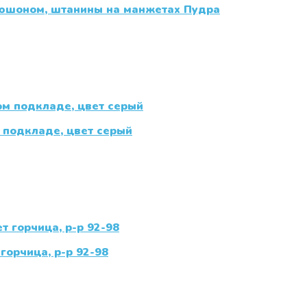
пюшоном, штанины на манжетах Пудра
 подкладе, цвет серый
горчица, р-р 92-98