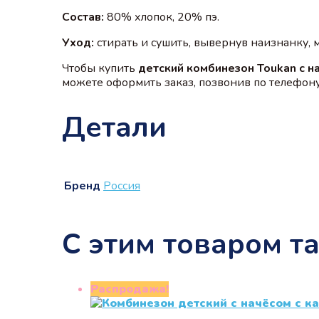
Состав:
80% хлопок, 20% пэ.
Уход:
стирать и сушить, вывернув наизнанку,
Чтобы купить
детский комбинезон Toukan с н
можете оформить заказ, позвонив по телефону 
Детали
Бренд
Россия
С этим товаром т
Распродажа!