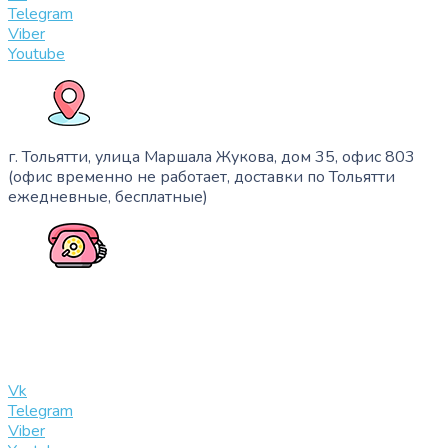
Telegram
Viber
Youtube
г. Тольятти, улица Маршала Жукова, дом 35, офис 803
(офис временно не работает, доставки по Тольятти
ежедневные, бесплатные)
+7 (909) 365-40-53
info@slinglife.ru
Vk
Telegram
Viber