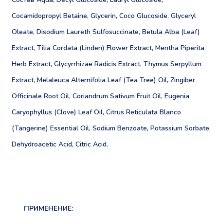
Cocamidopropyl Betaine, Glycerin, Coco Glucoside, Glyceryl
Oleate, Disodium Laureth Sulfosuccinate, Betula Alba (Leaf)
Extract, Tilia Cordata (Linden) Flower Extract, Mentha Piperita
Herb Extract, Glycyrrhizae Radicis Extract, Thymus Serpyllum
Extract, Melaleuca Alternifolia Leaf (Tea Tree) Oil, Zingiber
Officinale Root Oil, Coriandrum Sativum Fruit Oil, Eugenia
Caryophyllus (Clove) Leaf Oil, Citrus Reticulata Blanco
(Tangerine) Essential Oil, Sodium Benzoate, Potassium Sorbate,
Dehydroacetic Acid, Citric Acid.
ПРИМЕНЕНИЕ: