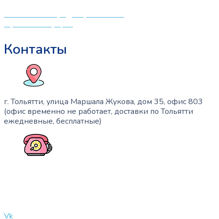
Политика конфиденциальности
Публичная оферта
Контакты
г. Тольятти, улица Маршала Жукова, дом 35, офис 803
(офис временно не работает, доставки по Тольятти
ежедневные, бесплатные)
+7 (909) 365-40-53
info@slinglife.ru
Vk