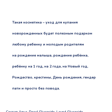
Такая косметика – уход для купания
новорожденных будет полезным подарком
любому ребенку и молодым родителям
на рождение малыша, рождение ребёнка,
ребёнку на 1 год, на 2 года, на Новый год,
Рождество, крестины, День рождения, гендер
пати и просто без повода.
Состав Aqua, Decyl Glucoside, Lauryl Glucoside,