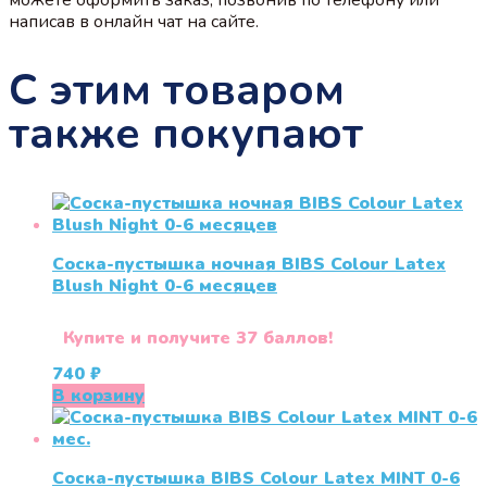
можете оформить заказ, позвонив по телефону или
написав в онлайн чат на сайте.
С этим товаром
также покупают
Соска-пустышка ночная BIBS Colour Latex
Blush Night 0-6 меcяцев
Купите и получите 37 баллов!
740
₽
В корзину
Соска-пустышка BIBS Colour Latex MINT 0-6