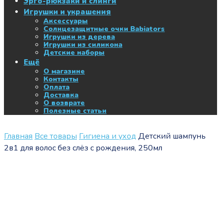
Эрго-рюкзаки и слинги
Игрушки и украшения
Аксессуары
Солнцезащитные очки Babiators
Игрушки из дерева
Игрушки из силикона
Детские наборы
Ещё
О магазине
Контакты
Оплата
Доставка
О возврате
Полезные статьи
Главная
Все товары
Гигиена и уход
Детский шампунь
2в1 для волос без слёз с рождения, 250мл