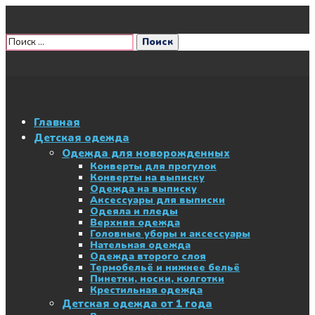
Главная
Детская одежда
Одежда для новорожденных
Конверты для прогулок
Конверты на выписку
Одежда на выписку
Аксессуары для выписки
Одеяла и пледы
Верхняя одежда
Головные уборы и аксессуары
Нательная одежда
Одежда второго слоя
Термобельё и нижнее бельё
Пинетки, носки, колготки
Крестильная одежда
Детская одежда от 1 года