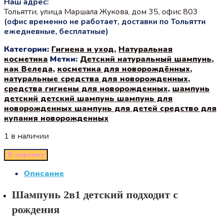
Наш адрес:
Тольятти, улица Маршала Жукова, дом 35, офис 803
(офис временно не работает, доставки по Тольятти
ежедневные, бесплатные)
Категории:
Гигиена и уход
,
Натуральная
косметика
Метки:
Детский натуральный шампунь
,
как Веледа
,
косметика для новорождённых
,
натуральные средства для новорожденных
,
средства гигиены для новорожденных
,
шампунь
детский детский шампунь шампунь для
новорожденных шампунь для детей средство для
купания новорожденных
1 в наличии
В корзину
Описание
Шампунь 2в1 детский подходит с
рождения