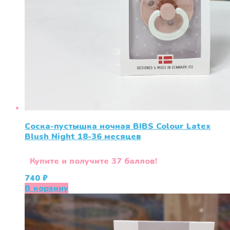
Соска-пустышка ночная BIBS Colour Latex
Blush Night 18-36 меcяцев
Купите и получите 37 баллов!
740
₽
В корзину