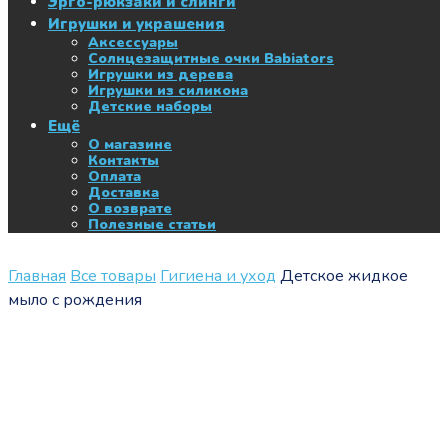
Эрго-рюкзаки и слинги
Игрушки и украшения
Аксессуары
Солнцезащитные очки Babiators
Игрушки из дерева
Игрушки из силикона
Детские наборы
Ещё
О магазине
Контакты
Оплата
Доставка
О возврате
Полезные статьи
Главная
Все товары
Гигиена и уход
Детское жидкое
мыло с рождения