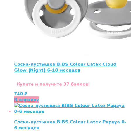
Соска-пустышка BIBS Colour Latex Cloud
Glow (Night) 6-18 месяцев
Купите и получите 37 баллов!
740
₽
В корзину
Соска-пустышка BIBS Colour Latex Papaya 0-
6 меcяцев