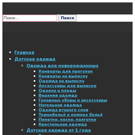
Главная
Детская одежда
Одежда для новорожденных
Конверты для прогулок
Конверты на выписку
Одежда на выписку
Аксессуары для выписки
Одеяла и пледы
Верхняя одежда
Головные уборы и аксессуары
Нательная одежда
Одежда второго слоя
Термобельё и нижнее бельё
Пинетки, носки, колготки
Крестильная одежда
Детская одежда от 1 года