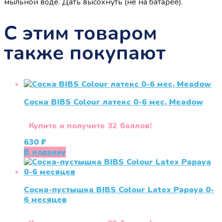
мыльной воде. Дать высохнуть (не на батарее).
С этим товаром
также покупают
Соска BIBS Colour латекс 0-6 мес, Meadow
Купите и получите 32 баллов!
630
₽
В корзину
Соска-пустышка BIBS Colour Latex Papaya 0-
6 меcяцев