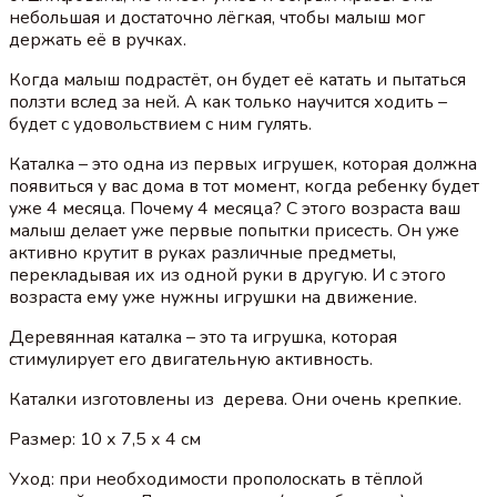
небольшая и достаточно лёгкая, чтобы малыш мог
держать её в ручках.
Когда малыш подрастёт, он будет её катать и пытаться
ползти вслед за ней. А как только научится ходить –
будет с удовольствием с ним гулять.
Каталка – это одна из первых игрушек, которая должна
появиться у вас дома в тот момент, когда ребенку будет
уже 4 месяца. Почему 4 месяца? С этого возраста ваш
малыш делает уже первые попытки присесть. Он уже
активно крутит в руках различные предметы,
перекладывая их из одной руки в другую. И с этого
возраста ему уже нужны игрушки на движение.
Деревянная каталка – это та игрушка, которая
стимулирует его двигательную активность.
Каталки изготовлены из дерева. Они очень крепкие.
Размер: 10 х 7,5 х 4 см
Уход: при необходимости прополоскать в тёплой