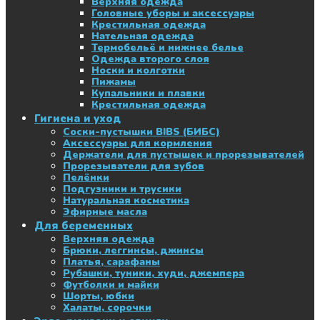
Верхняя одежда
Головные уборы и аксессуары
Крестильная одежда
Нательная одежда
Термобельё и нижнее белье
Одежда второго слоя
Носки и колготки
Пижамы
Купальники и плавки
Крестильная одежда
Гигиена и уход
Соски-пустышки BIBS (БИБС)
Аксессуары для кормления
Держатели для пустышек и прорезывателей
Прорезыватели для зубов
Пелёнки
Подгузники и трусики
Натуральная косметика
Эфирные масла
Для беременных
Верхняя одежда
Брюки, леггинсы, джинсы
Платья, сарафаны
Рубашки, туники, худи, джемпера
Футболки и майки
Шорты, юбки
Халаты, сорочки