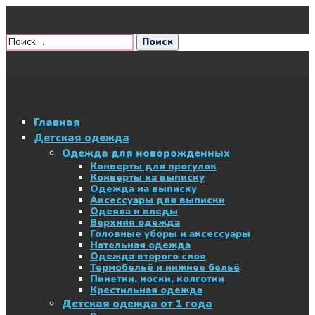
Главная
Детская одежда
Одежда для новорожденных
Конверты для прогулок
Конверты на выписку
Одежда на выписку
Аксессуары для выписки
Одеяла и пледы
Верхняя одежда
Головные уборы и аксессуары
Нательная одежда
Одежда второго слоя
Термобельё и нижнее бельё
Пинетки, носки, колготки
Крестильная одежда
Детская одежда от 1 года