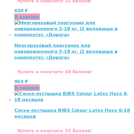
Купите и получите 32 баллов!
630
₽
В корзину
Многоразовый подгузник для
новорожденного 3-18 кг. (2 вкладыша в
комплекте), «Дорога»
Купите и получите 48 баллов!
950
₽
В корзину
Соска-пустышка BIBS Colour Latex Haze 6-18
месяцев
Купите и получите 33 баллов!