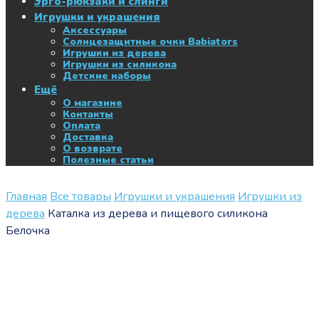
Эрго-рюкзаки и слинги
Игрушки и украшения
Аксессуары
Солнцезащитные очки Babiators
Игрушки из дерева
Игрушки из силикона
Детские наборы
Ещё
О магазине
Контакты
Оплата
Доставка
О возврате
Полезные статьи
Главная
Все товары
Игрушки и украшения
Игрушки из
дерева
Каталка из дерева и пищевого силикона
Белочка