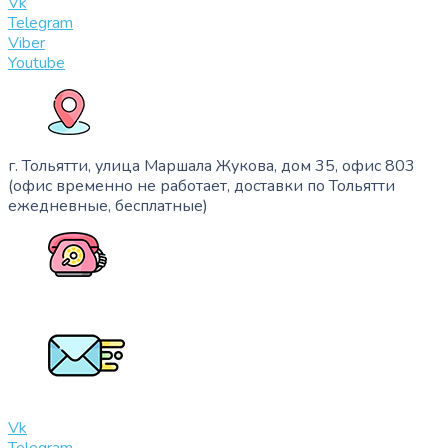
Vk
Telegram
Viber
Youtube
г. Тольятти, улица Маршала Жукова, дом 35, офис 803
(офис временно не работает, доставки по Тольятти
ежедневные, бесплатные)
+7 (909) 365-40-53
info@slinglife.ru
Vk