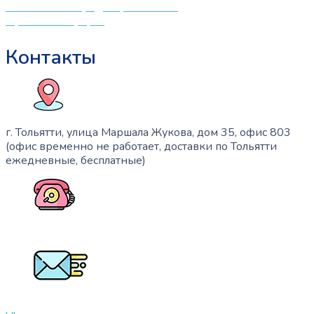
Политика конфиденциальности
Публичная оферта
Контакты
г. Тольятти, улица Маршала Жукова, дом 35, офис 803
(офис временно не работает, доставки по Тольятти
ежедневные, бесплатные)
+7 (909) 365-40-53
info@slinglife.ru