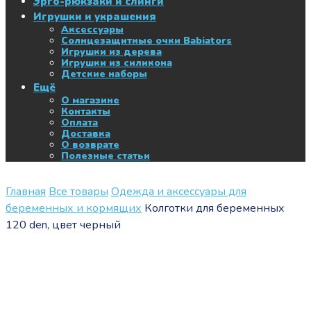
Эрго-рюкзаки и слинги
Игрушки и украшения
Аксессуары
Солнцезащитные очки Babiators
Игрушки из дерева
Игрушки из силикона
Детские наборы
Ещё
О магазине
Контакты
Оплата
Доставка
О возврате
Полезные статьи
Главная
Все товары
Одежда и аксессуары для
беременных и кормящих
Колготки для беременных
120 den, цвет черный