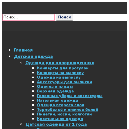
Главная
Детская одежда
Одежда для новорожденных
Конверты для прогулок
Конверты на выписку
Одежда на выписку
Аксессуары для выписки
Одеяла и пледы
Верхняя одежда
Головные уборы и аксессуары
Нательная одежда
Одежда второго слоя
Термобельё и нижнее бельё
Пинетки, носки, колготки
Крестильная одежда
Детская одежда от 1 года