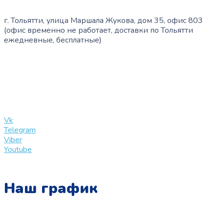
г. Тольятти, улица Маршала Жукова, дом 35, офис 803
(офис временно не работает, доставки по Тольятти
ежедневные, бесплатные)
+7 (909) 365-40-53
info@slinglife.ru
Vk
Telegram
Viber
Youtube
Наш график