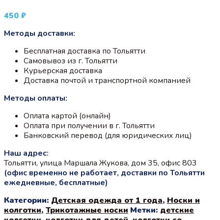
450
₽
Методы доставки:
Бесплатная доставка по Тольятти
Самовывоз из г. Тольятти
Курьерская доставка
Доставка почтой и транспортной компанией
Методы оплаты:
Оплата картой (онлайн)
Оплата при получении в г. Тольятти
Банковский перевод (для юридических лиц)
Наш адрес:
Тольятти, улица Маршала Жукова, дом 35, офис 803
(офис временно не работает, доставки по Тольятти
ежедневные, бесплатные)
Категории:
Детская одежда от 1 года
,
Носки и
колготки
,
Трикотажные носки
Метки:
детские
колготки
,
колготки для детей
,
колготки со