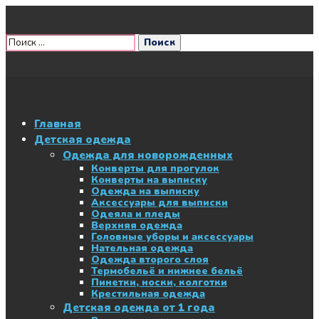
Главная
Детская одежда
Одежда для новорожденных
Конверты для прогулок
Конверты на выписку
Одежда на выписку
Аксессуары для выписки
Одеяла и пледы
Верхняя одежда
Головные уборы и аксессуары
Нательная одежда
Одежда второго слоя
Термобельё и нижнее бельё
Пинетки, носки, колготки
Крестильная одежда
Детская одежда от 1 года