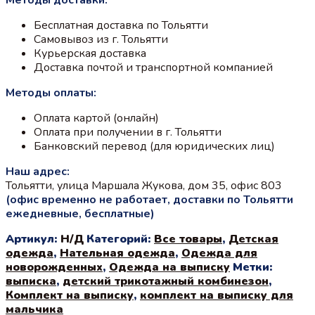
составляла
1000 ₽.
1100 ₽.
Бесплатная доставка по Тольятти
Самовывоз из г. Тольятти
Курьерская доставка
Доставка почтой и транспортной компанией
Методы оплаты:
Оплата картой (онлайн)
Оплата при получении в г. Тольятти
Банковский перевод (для юридических лиц)
Наш адрес:
Тольятти, улица Маршала Жукова, дом 35, офис 803
(офис временно не работает, доставки по Тольятти
ежедневные, бесплатные)
Артикул:
Н/Д
Категорий:
Все товары
,
Детская
одежда
,
Нательная одежда
,
Одежда для
новорожденных
,
Одежда на выписку
Метки:
выписка
,
детский трикотажный комбинезон
,
Комплект на выписку
,
комплект на выписку для
мальчика