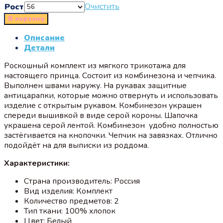
Очистить
Рост
В корзину
Описание
Детали
Роскошный комплект из мягкого трикотажа для
настоящего принца. Состоит из комбинезона и чепчика.
Выполнен швами наружу. На рукавах защитные
антицарапки, которые можно отвернуть и использовать
изделие с открытым рукавом. Комбинезон украшен
спереди вышивкой в виде серой короны. Шапочка
украшена серой лентой. Комбинезон удобно полностью
застёгивается на кнопочки. Чепчик на завязках. Отлично
подойдёт на для выписки из роддома.
Характеристики:
Страна производитель: Россия
Вид изделия: Комплект
Количество предметов: 2
Тип ткани: 100% хлопок
Цвет: Белый