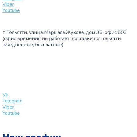
Viber
Youtube
г. Тольятти, улица Маршала Жукова, дом 35, офис 803
(офис временно не работает, доставки по Тольятти
ежедневные, бесплатные)
+7 (909) 365-40-53
info@slinglife.ru
Vk
Telegram
Viber
Youtube