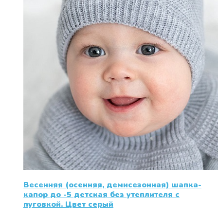
Весенняя (осенняя, демисезонная) шапка-
капор до -5 детская без утеплителя с
пуговкой. Цвет серый