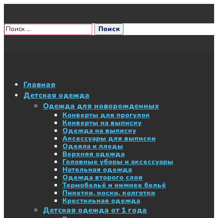
Главная
Детская одежда
Одежда для новорожденных
Конверты для прогулок
Конверты на выписку
Одежда на выписку
Аксессуары для выписки
Одеяла и пледы
Верхняя одежда
Головные уборы и аксессуары
Нательная одежда
Одежда второго слоя
Термобельё и нижнее бельё
Пинетки, носки, колготки
Крестильная одежда
Детская одежда от 1 года