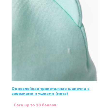
Однослойная трикотажная шапочка с
завязками и ушками (мята)
Earn up to 18 баллов.