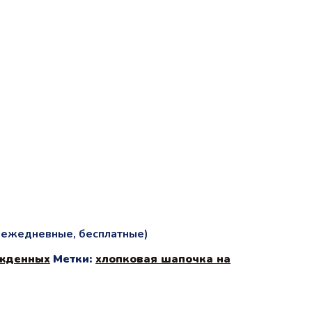
и ежедневные, бесплатные)
жденных
Метки:
хлопковая шапочка на