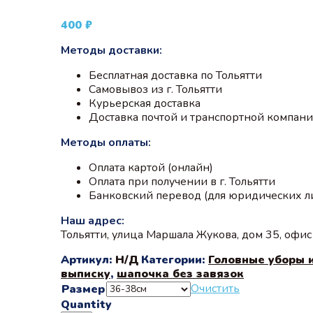
400
₽
Методы доставки:
Бесплатная доставка по Тольятти
Самовывоз из г. Тольятти
Курьерская доставка
Доставка почтой и транспортной компан
Методы оплаты:
Оплата картой (онлайн)
Оплата при получении в г. Тольятти
Банковский перевод (для юридических л
Наш адрес:
Тольятти, улица Маршала Жукова, дом 35, офи
Артикул:
Н/Д
Категории:
Головные уборы 
выписку
,
шапочка без завязок
Очистить
Размер
Quantity