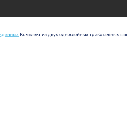
ожденных
Комплект из двух однослойных трикотажных ша