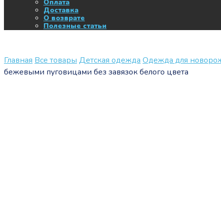
Оплата
Доставка
О возврате
Полезные статьи
Главная
Все товары
Детская одежда
Одежда для новор
бежевыми пуговицами без завязок белого цвета