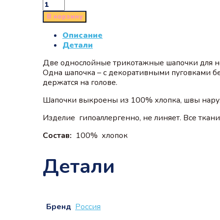
В корзину
Описание
Детали
Две однослойные трикотажные шапочки для нов
Одна шапочка – с декоративными пуговками бе
держатся на голове.
Шапочки выкроены из 100% хлопка, швы наруж
Изделие гипоаллергенно, не линяет. Все ткан
Состав:
100% хлопок
Детали
Бренд
Россия