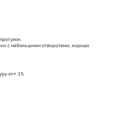
прогулок.
чки с небольшими отворотами, хорошо
ру от+ 15.