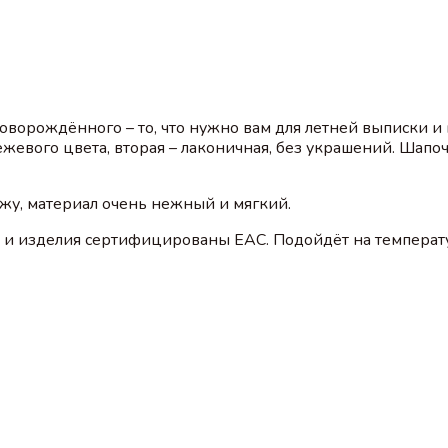
орождённого – то, что нужно вам для летней выписки и 
жевого цвета, вторая – лаконичная, без украшений. Шапо
у, материал очень нежный и мягкий.
и и изделия сертифицированы EAC. Подойдёт на температу