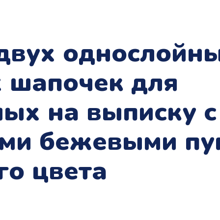
 двух однослойн
 шапочек для
ых на выписку с
ми бежевыми пу
го цвета