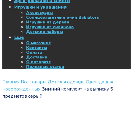
Эрго-рюкзаки и слинги
Игрушки и украшения
Аксессуары
Солнцезащитные очки Babiators
Игрушки из дерева
Игрушки из силикона
Детские наборы
Ещё
О магазине
Контакты
Оплата
Доставка
О возврате
Полезные статьи
Главная
Все товары
Детская одежда
Одежда для
новорожденных
Зимний комплект на выписку 5
предметов серый