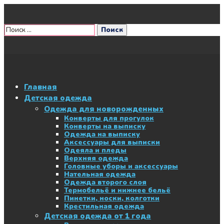
Главная
Детская одежда
Одежда для новорожденных
Конверты для прогулок
Конверты на выписку
Одежда на выписку
Аксессуары для выписки
Одеяла и пледы
Верхняя одежда
Головные уборы и аксессуары
Нательная одежда
Одежда второго слоя
Термобельё и нижнее бельё
Пинетки, носки, колготки
Крестильная одежда
Детская одежда от 1 года