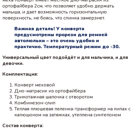
ортофайбера 2см, что позволяет удобно держать
малыша, и дает возможность горизонтальную
поверхность, не боясь, что спинка замерзнет.
Важная деталь! У конверта
предусмотрены прорези для ремней
автолюльки – это очень удобно и
практично. Температурный режим до -30.
Универсальный цвет подойдёт и для мальчика, и для
девочки.
Комплектация:
Конверт меховой
Дно-матрасик из ортофайбера
Трикотажная шапочка с отворотом
Комбинезон-слип
Теплая плюшевая пеленка-трансформер на липах с
капюшоном на затяжках, утеплена синтепоном
Состав конверта: