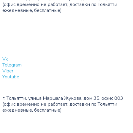
(офис временно не работает, доставки по Тольятти
ежедневные, бесплатные)
+7 (909) 365-40-53
info@slinglife.ru
Vk
Telegram
Viber
Youtube
г. Тольятти, улица Маршала Жукова, дом 35, офис 803
(офис временно не работает, доставки по Тольятти
ежедневные, бесплатные)
+7 (909) 365-40-53