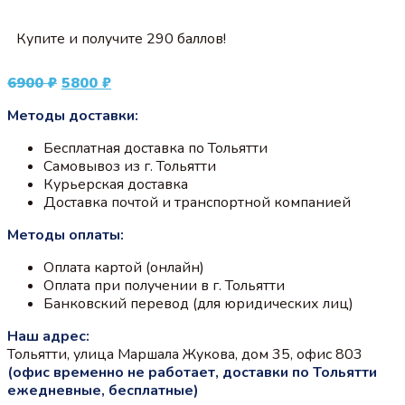
Купите и получите 290 баллов!
Первоначальная
Текущая
6900
₽
5800
₽
цена
цена:
Методы доставки:
составляла
5800 ₽.
6900 ₽.
Бесплатная доставка по Тольятти
Самовывоз из г. Тольятти
Курьерская доставка
Доставка почтой и транспортной компанией
Методы оплаты:
Оплата картой (онлайн)
Оплата при получении в г. Тольятти
Банковский перевод (для юридических лиц)
Наш адрес:
Тольятти, улица Маршала Жукова, дом 35, офис 803
(офис временно не работает, доставки по Тольятти
ежедневные, бесплатные)