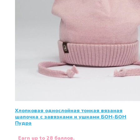
Хлопковая однослойная тонкая вязаная
шапочка с завязками и ушками БОН-БОН
Пудра
Earn up to 28 баллов.