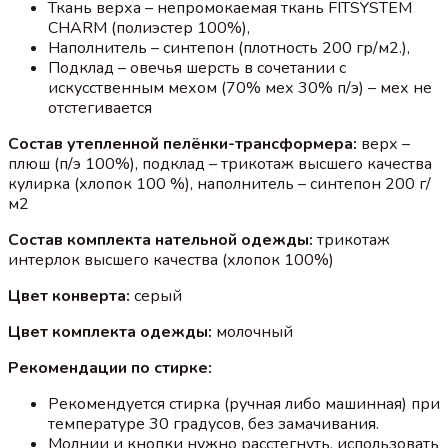
Ткань верха – непромокаемая ткань FITSYSTEM
CHARM (полиэстер 100%),
Наполнитель – синтепон (плотность 200 гр/м2.),
Подклад – овечья шерсть в сочетании с
искусственным мехом (70% мех 30% п/э) – мех не
отстегивается
Состав утепленной пелёнки-трансформера:
верх –
плюш (п/э 100%), подклад – трикотаж высшего качества
кулирка (хлопок 100 %), наполнитель – синтепон 200 г/
м2
Состав комплекта нательной одежды:
трикотаж
интерлок высшего качества (хлопок 100%)
Цвет конверта:
серый
Цвет комплекта одежды:
молочный
Рекомендации по стирке:
Рекомендуется стирка (ручная либо машинная) при
температуре 30 градусов, без замачивания.
Молнии и кнопки нужно расстегнуть, использовать