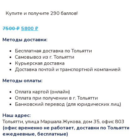
Купите и получите 290 баллов!
Первоначальная
Текущая
7500
₽
5800
₽
цена
цена:
Методы доставки:
составляла
5800 ₽.
7500 ₽.
Бесплатная доставка по Тольятти
Самовывоз из г. Тольятти
Курьерская доставка
Доставка почтой и транспортной компанией
Методы оплаты:
Оплата картой (онлайн)
Оплата при получении в г. Тольятти
Банковский перевод (для юридических лиц)
Наш адрес:
Тольятти, улица Маршала Жукова, дом 35, офис 803
(офис временно не работает, доставки по Тольятти
ежедневные, бесплатные)