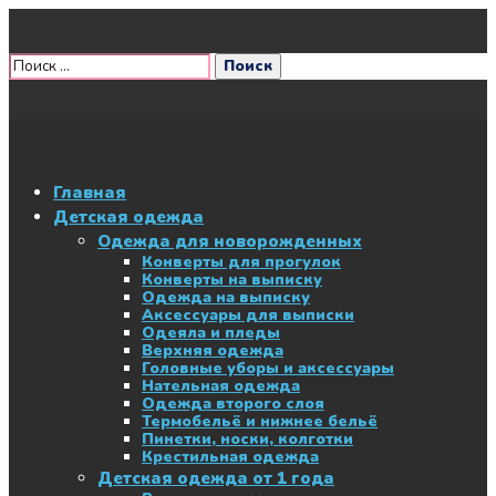
Главная
Детская одежда
Одежда для новорожденных
Конверты для прогулок
Конверты на выписку
Одежда на выписку
Аксессуары для выписки
Одеяла и пледы
Верхняя одежда
Головные уборы и аксессуары
Нательная одежда
Одежда второго слоя
Термобельё и нижнее бельё
Пинетки, носки, колготки
Крестильная одежда
Детская одежда от 1 года