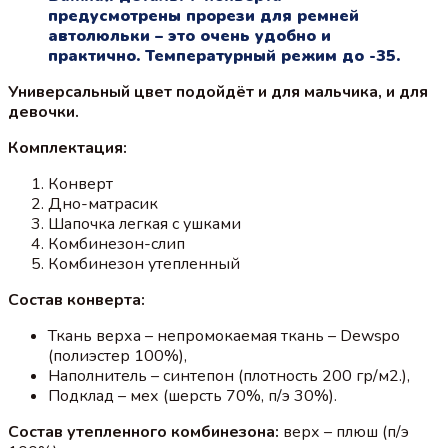
предусмотрены прорези для ремней
автолюльки – это очень удобно и
практично. Температурный режим до -35.
Универсальный цвет подойдёт и для мальчика, и для
девочки.
Комплектация:
Конверт
Дно-матрасик
Шапочка легкая с ушками
Комбинезон-слип
Комбинезон утепленный
Состав конверта:
Ткань верха – непромокаемая ткань – Dewspo
(полиэстер 100%),
Наполнитель – синтепон (плотность 200 гр/м2.),
Подклад – мех (шерсть 70%, п/э 30%).
Состав утепленного комбинезона:
верх – плюш (п/э