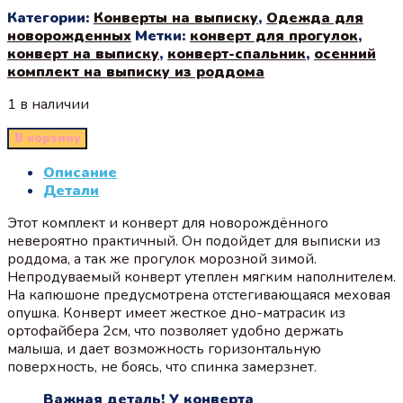
Категории:
Конверты на выписку
,
Одежда для
новорожденных
Метки:
конверт для прогулок
,
конверт на выписку
,
конверт-спальник
,
осенний
комплект на выписку из роддома
1 в наличии
В корзину
Описание
Детали
Этот комплект и конверт для новорождённого
невероятно практичный. Он подойдет для выписки из
роддома, а так же прогулок морозной зимой.
Непродуваемый конверт утеплен мягким наполнителем.
На капюшоне предусмотрена отстегивающаяся меховая
опушка. Конверт имеет жесткое дно-матрасик из
ортофайбера 2см, что позволяет удобно держать
малыша, и дает возможность горизонтальную
поверхность, не боясь, что спинка замерзнет.
Важная деталь! У конверта