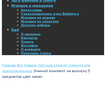
Эрго-рюкзаки и слинги
Игрушки и украшения
Аксессуары
Солнцезащитные очки Babiators
Игрушки из дерева
Игрушки из силикона
Детские наборы
Ещё
О магазине
Контакты
Оплата
Доставка
О возврате
Полезные статьи
Главная
Все товары
Детская одежда
Одежда для
новорожденных
Зимний комплект на выписку 5
предметов цвет какао