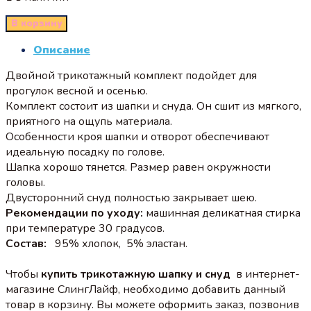
В корзину
Описание
Двойной трикотажный комплект подойдет для
прогулок весной и осенью.
Комплект состоит из шапки и снуда. Он сшит из мягкого,
приятного на ощупь материала.
Особенности кроя шапки и отворот обеспечивают
идеальную посадку по голове.
Шапка хорошо тянется. Размер равен окружности
головы.
Двусторонний снуд полностью закрывает шею.
Рекомендации по уходу:
машинная деликатная стирка
при температуре 30 градусов.
Состав:
95% хлопок, 5% эластан.
Чтобы
купить трикотажную шапку и снуд
в интернет-
магазине СлингЛайф, необходимо добавить данный
товар в корзину. Вы можете оформить заказ, позвонив