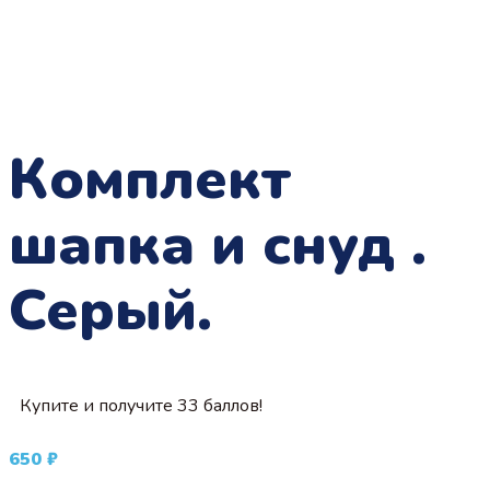
Комплект
шапка и снуд .
Серый.
Купите и получите 33 баллов!
650
₽