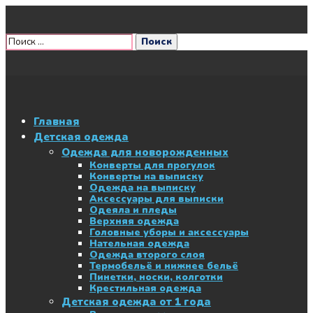
Главная
Детская одежда
Одежда для новорожденных
Конверты для прогулок
Конверты на выписку
Одежда на выписку
Аксессуары для выписки
Одеяла и пледы
Верхняя одежда
Головные уборы и аксессуары
Нательная одежда
Одежда второго слоя
Термобельё и нижнее бельё
Пинетки, носки, колготки
Крестильная одежда
Детская одежда от 1 года