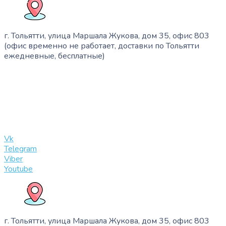
г. Тольятти, улица Маршала Жукова, дом 35, офис 803
(офис временно не работает, доставки по Тольятти
ежедневные, бесплатные)
+7 (909) 365-40-53
info@slinglife.ru
Vk
Telegram
Viber
Youtube
г. Тольятти, улица Маршала Жукова, дом 35, офис 803