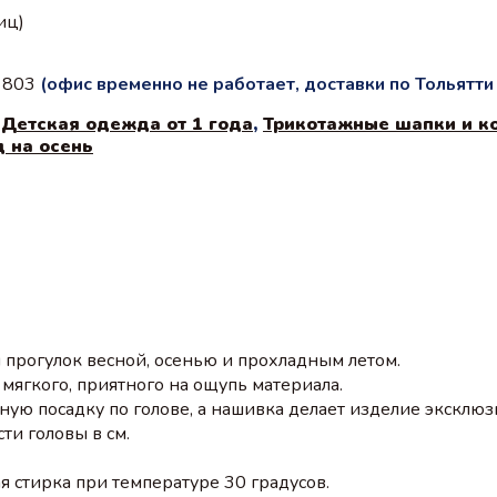
иц)
с 803
(офис временно не работает, доставки по Тольятт
,
Детская одежда от 1 года
,
Трикотажные шапки и к
д на осень
прогулок весной, осенью и прохладным летом.
 мягкого, приятного на ощупь материала.
ую посадку по голове,
а нашивка делает изделие эксклю
ти головы в см.
 стирка при температуре 30 градусов.