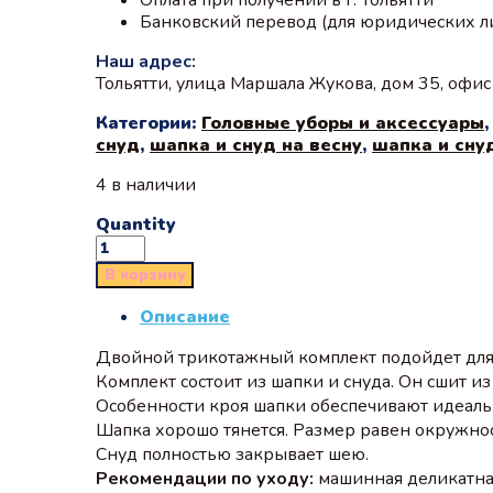
Банковский перевод (для юридических л
Наш адрес:
Тольятти, улица Маршала Жукова, дом 35, офи
Категории:
Головные уборы и аксессуары
снуд
,
шапка и снуд на весну
,
шапка и сну
4 в наличии
Quantity
В корзину
Описание
Двойной трикотажный комплект подойдет для 
Комплект состоит из шапки и снуда. Он сшит из
Особенности кроя шапки обеспечивают идеальн
Шапка хорошо тянется. Размер равен окружнос
Снуд полностью закрывает шею.
Рекомендации по уходу:
машинная деликатная