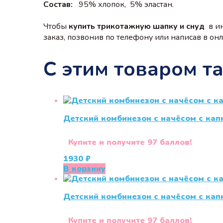
Состав:
95% хлопок, 5% эластан.
Чтобы
купить трикотажную шапку и снуд
в и
заказ, позвонив по телефону или написав в онла
С этим товаром т
Детский комбинезон с начёсом с ка
Купите и получите 97 баллов!
1930
₽
В корзину
Детский комбинезон с начёсом с ка
Купите и получите 97 баллов!