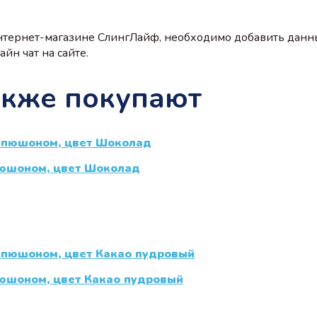
нтернет-магазине СлингЛайф, необходимо добавить данн
йн чат на сайте.
акже покупают
пюшоном, цвет Шоколад
пюшоном, цвет Какао пудровый