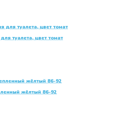
для туалета, цвет томат
пленный жёлтый 86-92