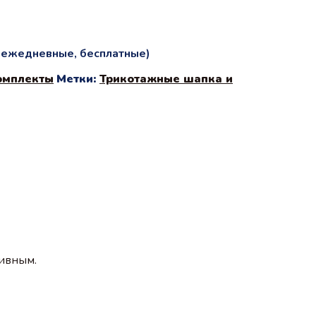
и ежедневные, бесплатные)
омплекты
Метки:
Трикотажные шапка и
зивным.