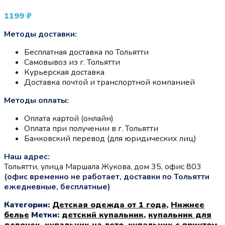
1199
₽
Методы доставки:
Бесплатная доставка по Тольятти
Самовывоз из г. Тольятти
Курьерская доставка
Доставка почтой и транспортной компанией
Методы оплаты:
Оплата картой (онлайн)
Оплата при получении в г. Тольятти
Банковский перевод (для юридических лиц)
Наш адрес:
Тольятти, улица Маршала Жукова, дом 35, офис 803
(офис временно не работает, доставки по Тольятти
ежедневные, бесплатные)
Категории:
Детская одежда от 1 года
,
Нижнее
белье
Метки:
детский купальник
,
купальник для
девочек
,
купальник на лето
,
купальник с принтом