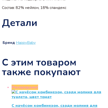
Состав: 82% нейлон, 18% спандекс
Детали
Бренд
HappyBaby
С этим товаром
также покупают
Распродажа!
С начёсом комбинезон, сзади молния для