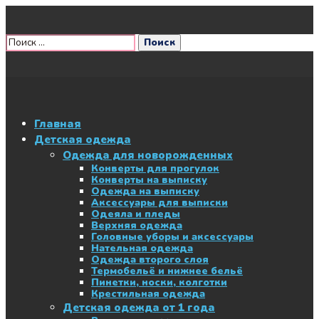
Главная
Детская одежда
Одежда для новорожденных
Конверты для прогулок
Конверты на выписку
Одежда на выписку
Аксессуары для выписки
Одеяла и пледы
Верхняя одежда
Головные уборы и аксессуары
Нательная одежда
Одежда второго слоя
Термобельё и нижнее бельё
Пинетки, носки, колготки
Крестильная одежда
Детская одежда от 1 года