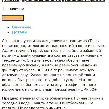
1 в наличии
В корзину
Описание
Детали
Стильный купальник для девочки с надписью «Такая
няша» подходит для активных занятий в воде и на суше.
Ассиметричный крой, контрастная кайма и забавный
принт – дизайн купальника соответствует актуальным
тенденциям. Специальное лекало обеспечивает
правильную посадку, а мягкие резиночки надежно
фиксируют купальник и не пережимают нежную
детскую кожу. Купальник сшит из приятной ткани,
которая быстро сохнет и удобна в уходе. Материал
обладает свойством защиты от ультрафиолетового
излучения с максимальным показателем – UPF 50+.
Предварительная стирка обязательна. Ручная стирка в
холодной воде. Сушить в тени. Не отбеливать. Не
гладить. Не подвергать химчистке.