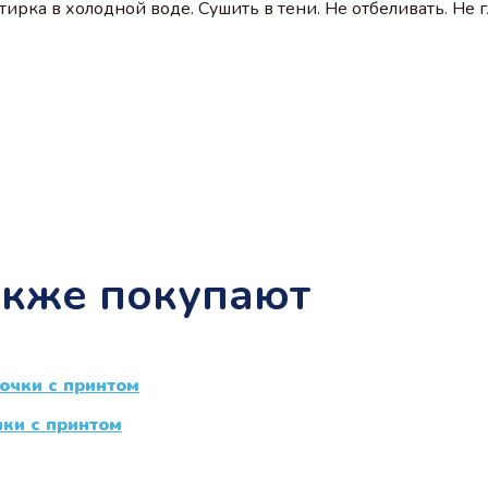
ирка в холодной воде. Сушить в тени. Не отбеливать. Не 
акже покупают
чки с принтом