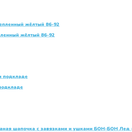
пленный жёлтый 86-92
 подкладе