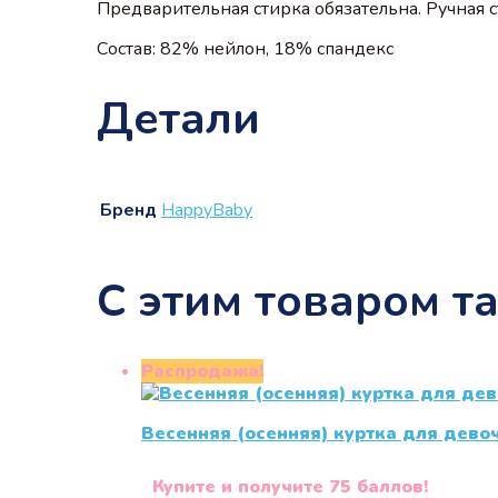
Предварительная стирка обязательна. Ручная ст
Состав: 82% нейлон, 18% спандекс
Детали
Бренд
HappyBaby
С этим товаром т
Распродажа!
Весенняя (осенняя) куртка для дево
Купите и получите 75 баллов!