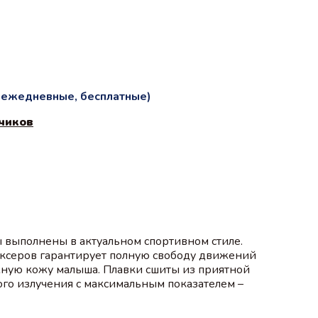
и ежедневные, бесплатные)
чиков
 выполнены в актуальном спортивном стиле.
ксеров гарантирует полную свободу движений
ежную кожу малыша. Плавки сшиты из приятной
ого излучения с максимальным показателем –