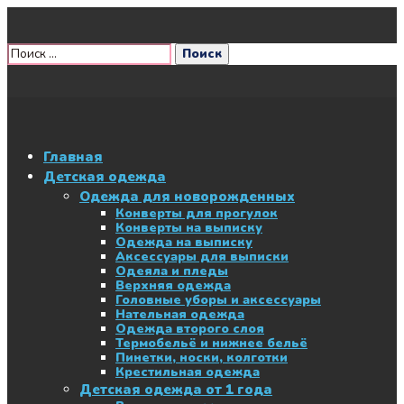
Главная
Детская одежда
Одежда для новорожденных
Конверты для прогулок
Конверты на выписку
Одежда на выписку
Аксессуары для выписки
Одеяла и пледы
Верхняя одежда
Головные уборы и аксессуары
Нательная одежда
Одежда второго слоя
Термобельё и нижнее бельё
Пинетки, носки, колготки
Крестильная одежда
Детская одежда от 1 года