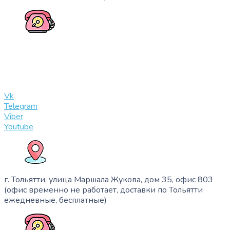
+7 (909) 365-40-53
info@slinglife.ru
Vk
Telegram
Viber
Youtube
г. Тольятти, улица Маршала Жукова, дом 35, офис 803
(офис временно не работает, доставки по Тольятти
ежедневные, бесплатные)