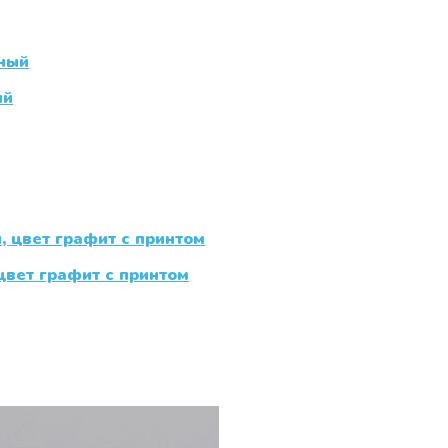
ый
цвет графит с принтом