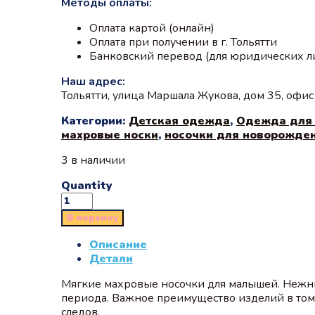
Методы оплаты:
Оплата картой (онлайн)
Оплата при получении в г. Тольятти
Банковский перевод (для юридических л
Наш адрес:
Тольятти, улица Маршала Жукова, дом 35, офи
Категории:
Детская одежда
,
Одежда для
махровые носки
,
носочки для новорожде
3 в наличии
Quantity
В корзину
Описание
Детали
Мягкие махровые носочки для малышей. Нежны
периода. Важное преимущество изделий в том,
следов.