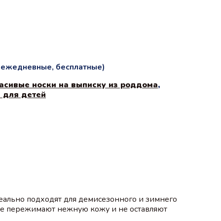
и ежедневные, бесплатные)
асивые носки на выписку из роддома
,
 для детей
еально подходят для демисезонного и зимнего
 не пережимают нежную кожу и не оставляют