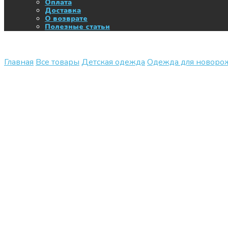
Оплата
Доставка
О возврате
Полезные статьи
Главная
Все товары
Детская одежда
Одежда для новор