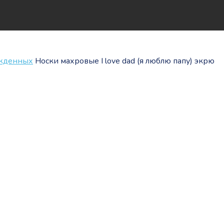
ожденных
Носки махровые I love dad (я люблю папу) экрю