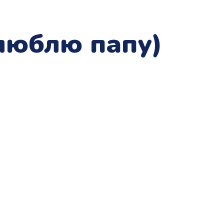
 люблю папу)