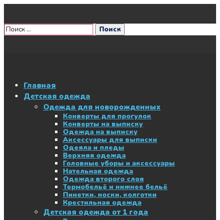
Главная
Детская одежда
Одежда для новорожденных
Конверты для прогулок
Конверты на выписку
Одежда на выписку
Аксессуары для выписки
Одеяла и пледы
Верхняя одежда
Головные уборы и аксессуары
Нательная одежда
Одежда второго слоя
Термобельё и нижнее бельё
Пинетки, носки, колготки
Крестильная одежда
Детская одежда от 1 года