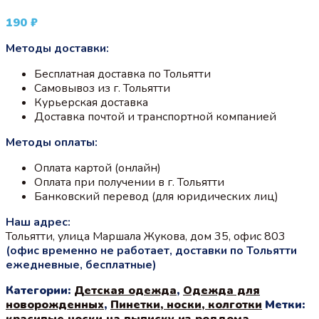
190
₽
Методы доставки:
Бесплатная доставка по Тольятти
Самовывоз из г. Тольятти
Курьерская доставка
Доставка почтой и транспортной компанией
Методы оплаты:
Оплата картой (онлайн)
Оплата при получении в г. Тольятти
Банковский перевод (для юридических лиц)
Наш адрес:
Тольятти, улица Маршала Жукова, дом 35, офис 803
(офис временно не работает, доставки по Тольятти
ежедневные, бесплатные)
Категории:
Детская одежда
,
Одежда для
новорожденных
,
Пинетки, носки, колготки
Метки:
красивые носки на выписку из роддома
,