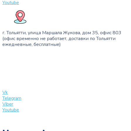
Youtube
г. Тольятти, улица Маршала Жукова, дом 35, офис 803
(офис временно не работает, доставки по Тольятти
ежедневные, бесплатные)
+7 (909) 365-40-53
info@slinglife.ru
Vk
Telegram
Viber
Youtube