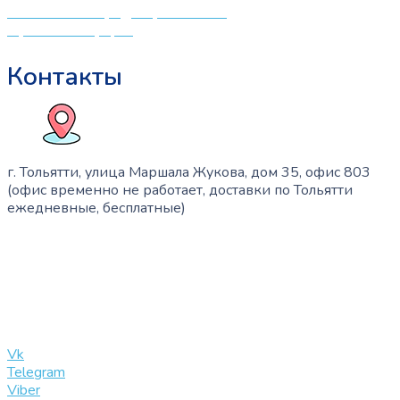
Политика конфиденциальности
Публичная оферта
Контакты
г. Тольятти, улица Маршала Жукова, дом 35, офис 803
(офис временно не работает, доставки по Тольятти
ежедневные, бесплатные)
+7 (909) 365-40-53
info@slinglife.ru
Vk
Telegram
Viber