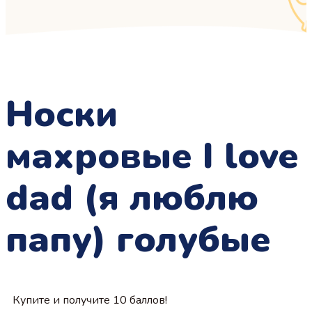
Носки
махровые I love
dad (я люблю
папу) голубые
Купите и получите 10 баллов!