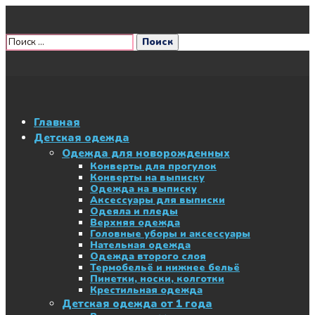
Главная
Детская одежда
Одежда для новорожденных
Конверты для прогулок
Конверты на выписку
Одежда на выписку
Аксессуары для выписки
Одеяла и пледы
Верхняя одежда
Головные уборы и аксессуары
Нательная одежда
Одежда второго слоя
Термобельё и нижнее бельё
Пинетки, носки, колготки
Крестильная одежда
Детская одежда от 1 года