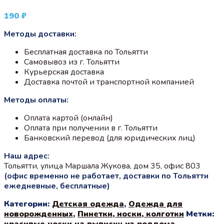
190
₽
Методы доставки:
Бесплатная доставка по Тольятти
Самовывоз из г. Тольятти
Курьерская доставка
Доставка почтой и транспортной компанией
Методы оплаты:
Оплата картой (онлайн)
Оплата при получении в г. Тольятти
Банковский перевод (для юридических лиц)
Наш адрес:
Тольятти, улица Маршала Жукова, дом 35, офис 803
(офис временно не работает, доставки по Тольятти
ежедневные, бесплатные)
Категории:
Детская одежда
,
Одежда для
новорожденных
,
Пинетки, носки, колготки
Метки:
красивые носки на выписку из роддома
,