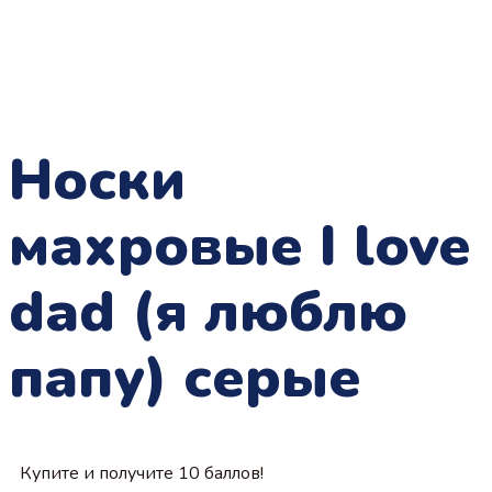
Носки
махровые I love
dad (я люблю
папу) серые
Купите и получите 10 баллов!