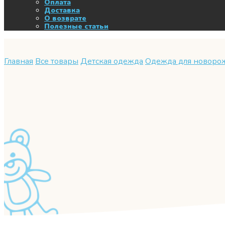
Оплата
Доставка
О возврате
Полезные статьи
Главная
Все товары
Детская одежда
Одежда для новор