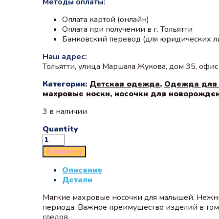
Методы оплаты:
Оплата картой (онлайн)
Оплата при получении в г. Тольятти
Банковский перевод (для юридических л
Наш адрес:
Тольятти, улица Маршала Жукова, дом 35, офи
Категории:
Детская одежда
,
Одежда для
махровые носки
,
носочки для новорожде
3 в наличии
Quantity
В корзину
Описание
Детали
Мягкие махровые носочки для малышей. Нежны
периода. Важное преимущество изделий в том,
следов.