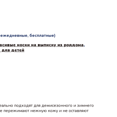
и ежедневные, бесплатные)
асивые носки на выписку из роддома
,
 для детей
еально подходят для демисезонного и зимнего
 не пережимают нежную кожу и не оставляют