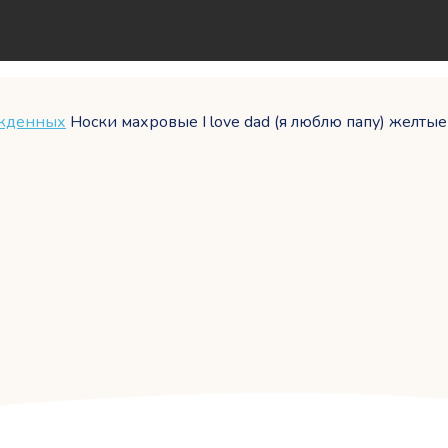
ожденных
Носки махровые I love dad (я люблю папу) желтые