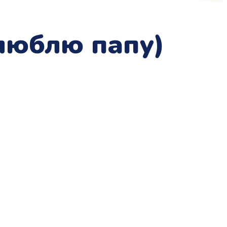
 люблю папу)