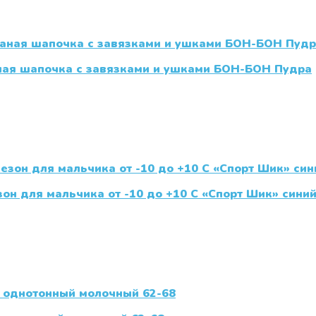
ная шапочка с завязками и ушками БОН-БОН Пудра
н для мальчика от -10 до +10 С «Спорт Шик» сини