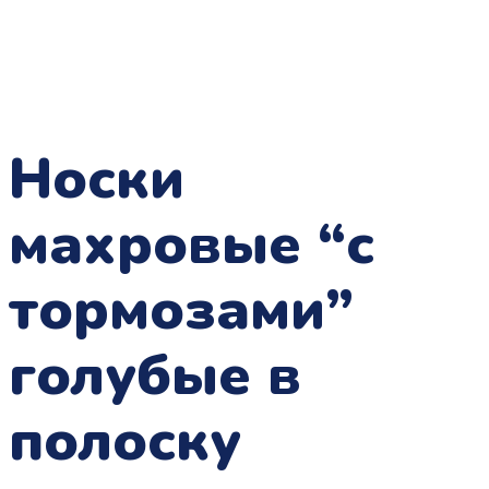
Носки
махровые “с
тормозами”
голубые в
полоску