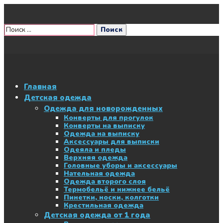
Главная
Детская одежда
Одежда для новорожденных
Конверты для прогулок
Конверты на выписку
Одежда на выписку
Аксессуары для выписки
Одеяла и пледы
Верхняя одежда
Головные уборы и аксессуары
Нательная одежда
Одежда второго слоя
Термобельё и нижнее бельё
Пинетки, носки, колготки
Крестильная одежда
Детская одежда от 1 года