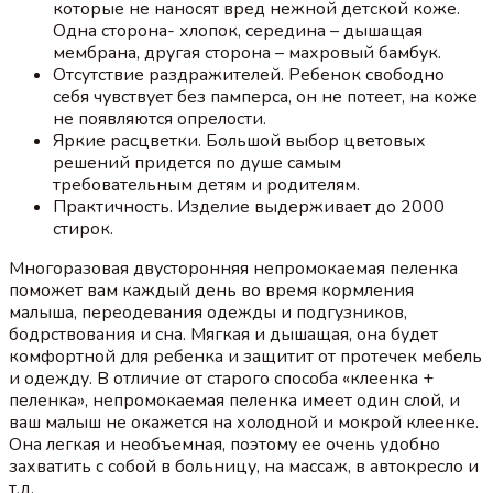
которые не наносят вред нежной детской коже.
Одна сторона- хлопок, середина – дышащая
мембрана, другая сторона – махровый бамбук.
Отсутствие раздражителей. Ребенок свободно
себя чувствует без памперса, он не потеет, на коже
не появляются опрелости.
Яркие расцветки. Большой выбор цветовых
решений придется по душе самым
требовательным детям и родителям.
Практичность. Изделие выдерживает до 2000
стирок.
Многоразовая двусторонняя непромокаемая пеленка
поможет вам каждый день во время кормления
малыша, переодевания одежды и подгузников,
бодрствования и сна. Мягкая и дышащая, она будет
комфортной для ребенка и защитит от протечек мебель
и одежду. В отличие от старого способа «клеенка +
пеленка», непромокаемая пеленка имеет один слой, и
ваш малыш не окажется на холодной и мокрой клеенке.
Она легкая и необъемная, поэтому ее очень удобно
захватить с собой в больницу, на массаж, в автокресло и
т.д.