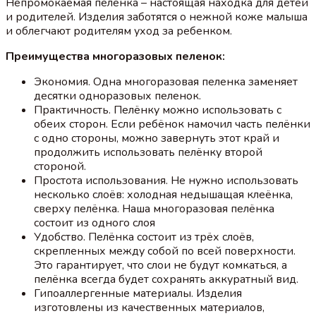
Непромокаемая пеленка – настоящая находка для детей
и родителей. Изделия заботятся о нежной коже малыша
и облегчают родителям уход за ребенком.
Преимущества многоразовых пеленок:
Экономия. Одна многоразовая пеленка заменяет
десятки одноразовых пеленок.
Практичность. Пелёнку можно использовать с
обеих сторон. Если ребёнок намочил часть пелёнки
с одно стороны, можно завернуть этот край и
продолжить использовать пелёнку второй
стороной.
Простота использования. Не нужно использовать
несколько слоёв: холодная недышащая клеёнка,
сверху пелёнка. Наша многоразовая пелёнка
состоит из одного слоя
Удобство. Пелёнка состоит из трёх слоёв,
скрепленных между собой по всей поверхности.
Это гарантирует, что слои не будут комкаться, а
пелёнка всегда будет сохранять аккуратный вид.
Гипоаллергенные материалы. Изделия
изготовлены из качественных материалов,