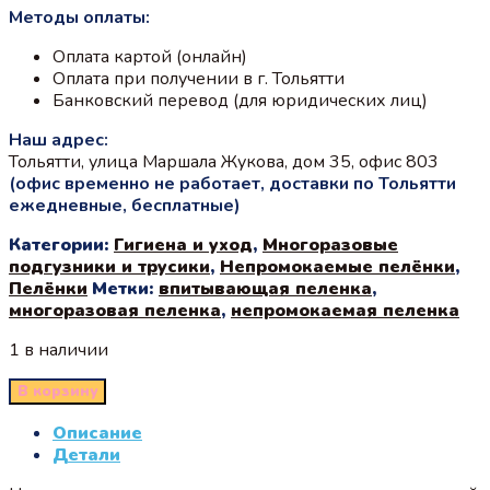
Методы оплаты:
Оплата картой (онлайн)
Оплата при получении в г. Тольятти
Банковский перевод (для юридических лиц)
Наш адрес:
Тольятти, улица Маршала Жукова, дом 35, офис 803
(офис временно не работает, доставки по Тольятти
ежедневные, бесплатные)
Категории:
Гигиена и уход
,
Многоразовые
подгузники и трусики
,
Непромокаемые пелёнки
,
Пелёнки
Метки:
впитывающая пеленка
,
многоразовая пеленка
,
непромокаемая пеленка
1 в наличии
В корзину
Описание
Детали