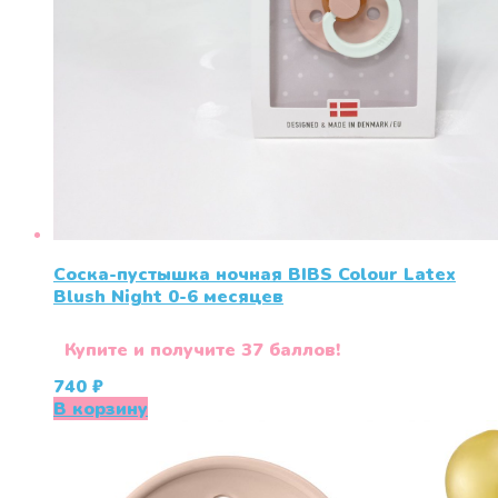
Соска-пустышка ночная BIBS Colour Latex
Blush Night 0-6 меcяцев
Купите и получите 37 баллов!
740
₽
В корзину