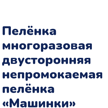
Пелёнка
многоразовая
двусторонняя
непромокаемая
пелёнка
«Машинки»