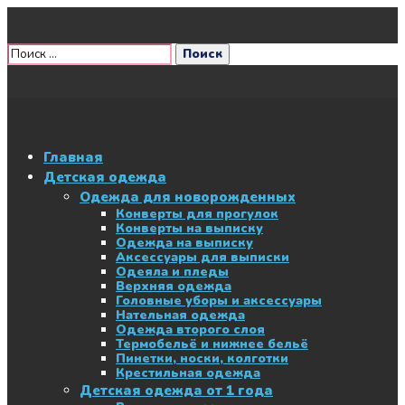
Главная
Детская одежда
Одежда для новорожденных
Конверты для прогулок
Конверты на выписку
Одежда на выписку
Аксессуары для выписки
Одеяла и пледы
Верхняя одежда
Головные уборы и аксессуары
Нательная одежда
Одежда второго слоя
Термобельё и нижнее бельё
Пинетки, носки, колготки
Крестильная одежда
Детская одежда от 1 года