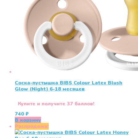
Соска-пустышка BIBS Colour Latex Blush
Glow (Night) 6-18 месяцев
Купите и получите 37 баллов!
740
₽
В корзину
Распродажа!