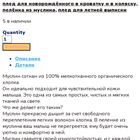
плед для новорождённого в кроватку и в коляску
,
пелёнка из муслина
,
плед для летней выписки
5 в наличии
Quantity
В корзину
Описание
Детали
Муслин соткан из 100% мелкотканного органического
хлопка
Он идеально подходит для чувствительной кожи
малыша. Это одна из самых простых, чистых и мягких
тканей на свете.
Что же делает его таким?
Муслин прекрасно дышит за счет свободного
переплетения легких волокон хлопка. В пеленке из
муслина ваш малыш не перегреется, ему будет очень
уютно и комфортно в ней.
Муслин славится своей износостойкостью, и с каждой