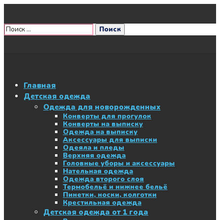
Главная
Детская одежда
Одежда для новорожденных
Конверты для прогулок
Конверты на выписку
Одежда на выписку
Аксессуары для выписки
Одеяла и пледы
Верхняя одежда
Головные уборы и аксессуары
Нательная одежда
Одежда второго слоя
Термобельё и нижнее бельё
Пинетки, носки, колготки
Крестильная одежда
Детская одежда от 1 года