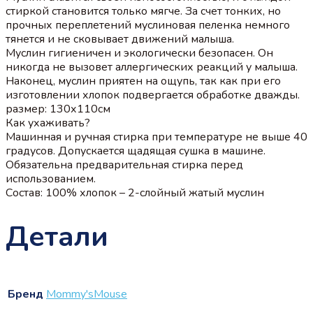
стиркой становится только мягче. За счет тонких, но
прочных переплетений муслиновая пеленка немного
тянется и не сковывает движений малыша.
Муслин гигиеничен и экологически безопасен. Он
никогда не вызовет аллергических реакций у малыша.
Наконец, муслин приятен на ощупь, так как при его
изготовлении хлопок подвергается обработке дважды.
размер: 130х110см
Как ухаживать?
Машинная и ручная стирка при температуре не выше 40
градусов. Допускается щадящая сушка в машине.
Обязательна предварительная стирка перед
использованием.
Состав: 100% хлопок – 2-слойный жатый муслин
Детали
Бренд
Mommy'sMouse