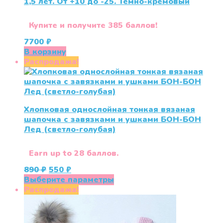
1,5 лет. От +10 до -25. Тёмно-кремовый
Опции
можно
выбрать
Купите и получите 385 баллов!
на
7700
₽
странице
В корзину
товара.
Распродажа!
Хлопковая однослойная тонкая вязаная
шапочка с завязками и ушками БОН-БОН
Лед (светло-голубая)
Earn up to 28 баллов.
Первоначальная
Текущая
890
₽
550
₽
цена
цена:
Этот
Выберите параметры
составляла
550 ₽.
товар
Распродажа!
890 ₽.
имеет
несколько
вариаций.