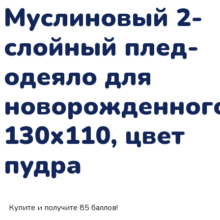
Муслиновый 2-
слойный плед-
одеяло для
новорожденног
130х110, цвет
пудра
Купите и получите 85 баллов!