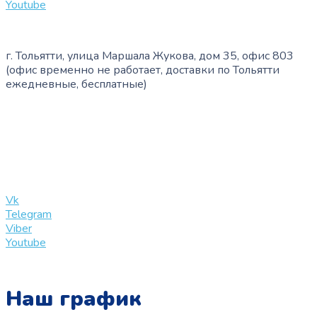
Youtube
г. Тольятти, улица Маршала Жукова, дом 35, офис 803
(офис временно не работает, доставки по Тольятти
ежедневные, бесплатные)
+7 (909) 365-40-53
info@slinglife.ru
Vk
Telegram
Viber
Youtube
Наш график