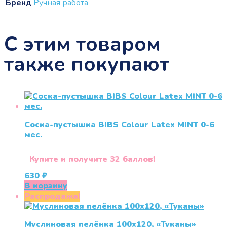
Бренд
Ручная работа
С этим товаром
также покупают
Соска-пустышка BIBS Colour Latex MINT 0-6
меc.
Купите и получите 32 баллов!
630
₽
В корзину
Распродажа!
Муслиновая пелёнка 100х120, «Туканы»