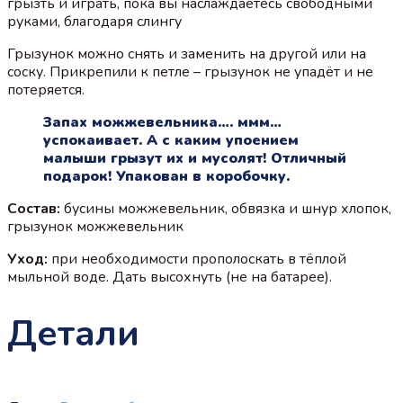
грызть и играть, пока вы наслаждаетесь свободными
руками, благодаря слингу
Грызунок можно снять и заменить на другой или на
соску. Прикрепили к петле – грызунок не упадёт и не
потеряется.
Запах можжевельника…. ммм…
успокаивает. А с каким упоением
малыши грызут их и мусолят! Отличный
подарок! Упакован в коробочку.
Состав:
бусины можжевельник, обвязка и шнур хлопок,
грызунок можжевельник
Уход:
при необходимости прополоскать в тёплой
мыльной воде. Дать высохнуть (не на батарее).
Детали