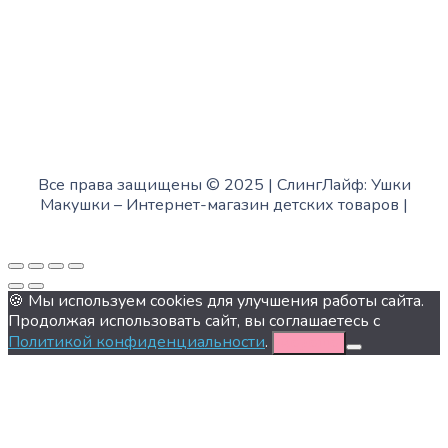
Все права защищены © 2025 | СлингЛайф: Ушки
Макушки –
Интернет-магазин детских товаров
|
Fofanov.su
🍪 Мы используем cookies для улучшения работы сайта.
Продолжая использовать сайт, вы соглашаетесь с
Политикой конфиденциальности
.
Хорошо