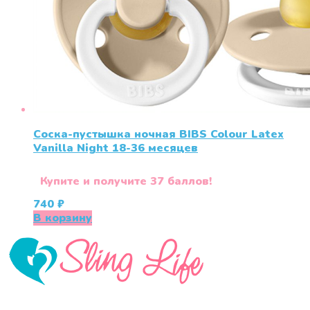
Соска-пустышка ночная BIBS Colour Latex
Vanilla Night 18-36 меcяцев
Купите и получите 37 баллов!
740
₽
В корзину
«СлингЛайф: Ушки Макушки» предлагает широкий