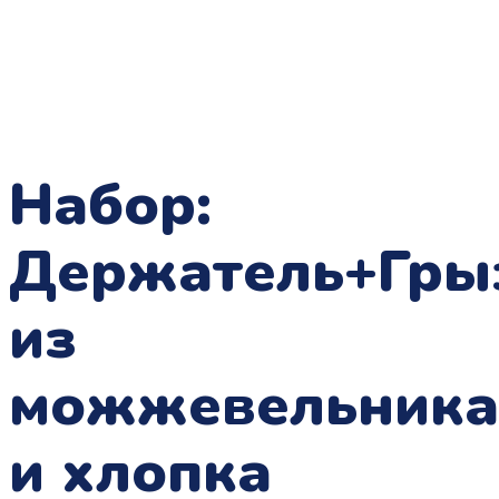
Набор:
Держатель+Гры
из
можжевельника
и хлопка