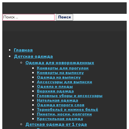
Главная
Детская одежда
Одежда для новорожденных
Конверты для прогулок
Конверты на выписку
Одежда на выписку
Аксессуары для выписки
Одеяла и пледы
Верхняя одежда
Головные уборы и аксессуары
Нательная одежда
Одежда второго слоя
Термобельё и нижнее бельё
Пинетки, носки, колготки
Крестильная одежда
Детская одежда от 1 года