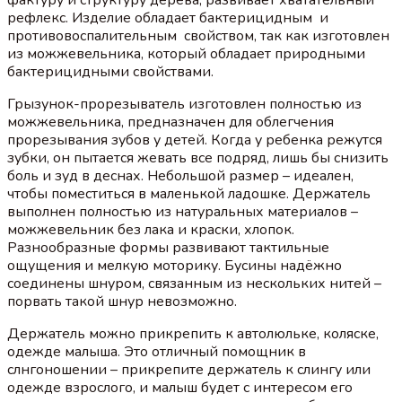
рефлекс. Изделие обладает бактерицидным и
противовоспалительным свойством, так как изготовлен
из можжевельника, который обладает природными
бактерицидными свойствами.
Грызунок-прорезыватель изготовлен полностью из
можжевельника, предназначен для облегчения
прорезывания зубов у детей. Когда у ребенка режутся
зубки, он пытается жевать все подряд, лишь бы снизить
боль и зуд в деснах. Небольшой размер – идеален,
чтобы поместиться в маленькой ладошке. Держатель
выполнен полностью из натуральных материалов –
можжевельник без лака и краски, хлопок.
Разнообразные формы развивают тактильные
ощущения и мелкую моторику. Бусины надёжно
соединены шнуром, связанным из нескольких нитей –
порвать такой шнур невозможно.
Держатель можно прикрепить к автолюльке, коляске,
одежде малыша. Это отличный помощник в
слнгоношении – прикрепите держатель к слингу или
одежде взрослого, и малыш будет с интересом его