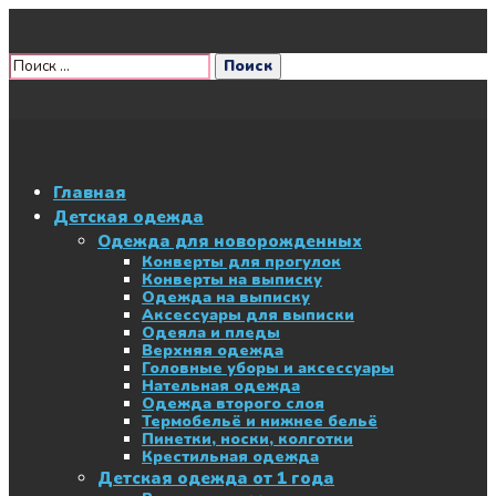
Главная
Детская одежда
Одежда для новорожденных
Конверты для прогулок
Конверты на выписку
Одежда на выписку
Аксессуары для выписки
Одеяла и пледы
Верхняя одежда
Головные уборы и аксессуары
Нательная одежда
Одежда второго слоя
Термобельё и нижнее бельё
Пинетки, носки, колготки
Крестильная одежда
Детская одежда от 1 года