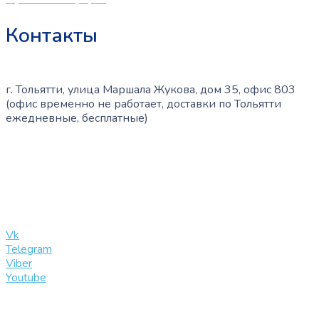
Контакты
г. Тольятти, улица Маршала Жукова, дом 35, офис 803
(офис временно не работает, доставки по Тольятти
ежедневные, бесплатные)
+7 (909) 365-40-53
info@slinglife.ru
Vk
Telegram
Viber
Youtube