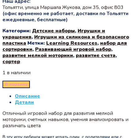
Наш адрес:
Тольятти, улица Маршала Жукова, дом 35, офис 803
(офис временно не работает, доставки по Тольятти
ежедневные, бесплатные)
Категории:
Детские наборы
,
Игрушки и
украшения
,
Игрушки из силикона и безопасного
пластика
Метки:
Learning Resources
,
набор для
сортировки
,
Развивающий игровой набор
,
развитие мелкой моторики
,
развитие счета
,
сортер
1 в наличии
В корзину
Описание
Детали
Отличный игровой набор для развития мелкой
моторики, счетных навыков, умения анализировать и
различать цвета
В эту игру ребенок может играть один, с родителями или с