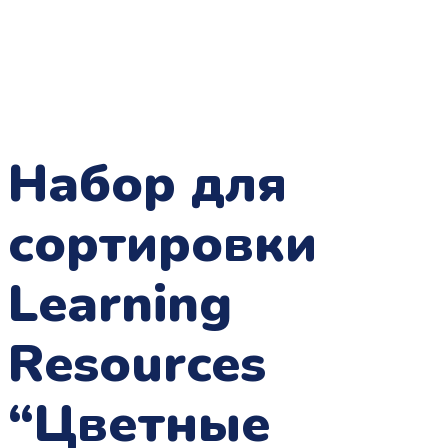
Набор для
сортировки
Learning
Resources
“Цветные