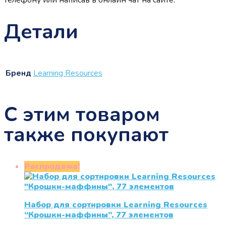
Детали
Бренд
Learning Resources
С этим товаром
также покупают
Распродажа!
Набор для сортировки Learning Resources
“Крошки-маффины”, 77 элементов