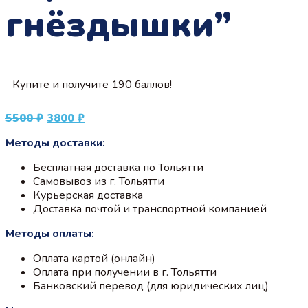
гнёздышки”
Купите и получите 190 баллов!
Первоначальная
Текущая
5500
₽
3800
₽
цена
цена:
Методы доставки:
составляла
3800 ₽.
5500 ₽.
Бесплатная доставка по Тольятти
Самовывоз из г. Тольятти
Курьерская доставка
Доставка почтой и транспортной компанией
Методы оплаты:
Оплата картой (онлайн)
Оплата при получении в г. Тольятти
Банковский перевод (для юридических лиц)