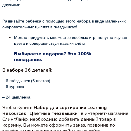
друзьями.
Развивайте ребёнка с помощью этого набора в виде маленьких
очаровательных цыплят в гнёздышках!
Можно придумать множество весёлых игр, попутно изучая
цвета и совершенствуя навыки счёта.
Выбираете подарок? Это 100%
попадание.
В наборе 36 деталей:
– 6 гнёздышек (6 цветов).
– 6 курочек
– 24 цыплёнка
Чтобы купить
Набор для сортировки Learning
Resources “Цветные гнёздышки”
в интернет-магазине
СлингЛайф, необходимо добавить данный товар в
корзину. Вы можете оформить заказ, позвонив по
телефону или написав в онлайн чат на сайте.