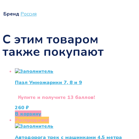
Бренд
Россия
С этим товаром
также покупают
Пазл Умножарики 7, 8 и 9
Купите и получите 13 баллов!
260
₽
В корзину
Распродажа!
Автодорога трек с машинками 4,5 метра