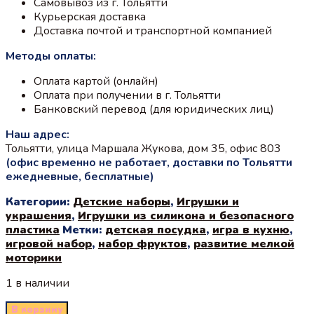
Самовывоз из г. Тольятти
Курьерская доставка
Доставка почтой и транспортной компанией
Методы оплаты:
Оплата картой (онлайн)
Оплата при получении в г. Тольятти
Банковский перевод (для юридических лиц)
Наш адрес:
Тольятти, улица Маршала Жукова, дом 35, офис 803
(офис временно не работает, доставки по Тольятти
ежедневные, бесплатные)
Категории:
Детские наборы
,
Игрушки и
украшения
,
Игрушки из силикона и безопасного
пластика
Метки:
детская посудка
,
игра в кухню
,
игровой набор
,
набор фруктов
,
развитие мелкой
моторики
1 в наличии
В корзину