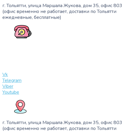
г. Тольятти, улица Маршала Жукова, дом 35, офис 803
(офис временно не работает, доставки по Тольятти
ежедневные, бесплатные)
+7 (909) 365-40-53
info@slinglife.ru
Vk
Telegram
Viber
Youtube
г. Тольятти, улица Маршала Жукова, дом 35, офис 803
(офис временно не работает, доставки по Тольятти