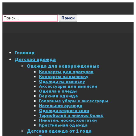
Главная
Детская одежда
Одежда для новорожденных
Конверты для прогулок
Конверты на выписку
Одежда на выписку
Аксессуары для выписки
Одеяла и пледы
Верхняя одежда
Головные уборы и аксессуары
Нательная одежда
Одежда второго слоя
Термобельё и нижнее бельё
Пинетки, носки, колготки
Крестильная одежда
Детская одежда от 1 года