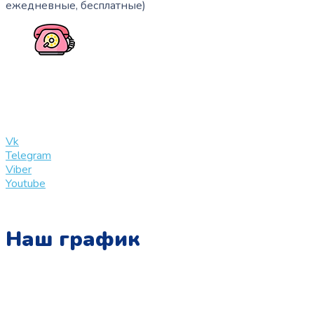
ежедневные, бесплатные)
+7 (909) 365-40-53
info@slinglife.ru
Vk
Telegram
Viber
Youtube
Наш график
Понедельник:
с 10:00 до 15:00