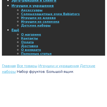
Эрго-рюкзаки и слинги
Игрушки и украшения
Аксессуары
Солнцезащитные очки Babiators
Игрушки из дерева
Игрушки из силикона
Детские наборы
Ещё
О магазине
Контакты
Оплата
Доставка
О возврате
Полезные статьи
Главная
Все товары
Игрушки и украшения
Детские
наборы
Набор фруктов. Большой ящик