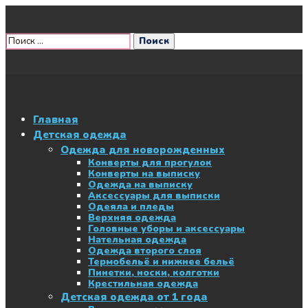
Главная
Детская одежда
Одежда для новорожденных
Конверты для прогулок
Конверты на выписку
Одежда на выписку
Аксессуары для выписки
Одеяла и пледы
Верхняя одежда
Головные уборы и аксессуары
Нательная одежда
Одежда второго слоя
Термобельё и нижнее бельё
Пинетки, носки, колготки
Крестильная одежда
Детская одежда от 1 года