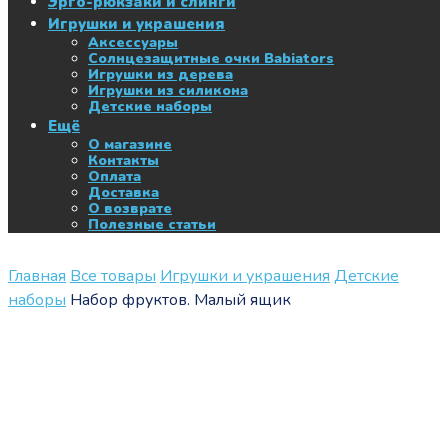
Эрго-рюкзаки и слинги
Игрушки и украшения
Аксессуары
Солнцезащитные очки Babiators
Игрушки из дерева
Игрушки из силикона
Детские наборы
Ещё
О магазине
Контакты
Оплата
Доставка
О возврате
Полезные статьи
Главная
Все товары
Игрушки и украшения
Детские
наборы
Набор фруктов. Малый ящик