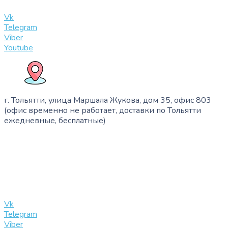
info@slinglife.ru
Vk
Telegram
Viber
Youtube
г. Тольятти, улица Маршала Жукова, дом 35, офис 803
(офис временно не работает, доставки по Тольятти
ежедневные, бесплатные)
+7 (909) 365-40-53
info@slinglife.ru
Vk
Telegram
Viber