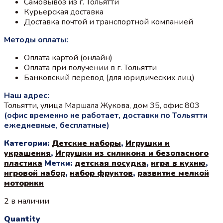
Самовывоз из г. Тольятти
Курьерская доставка
Доставка почтой и транспортной компанией
Методы оплаты:
Оплата картой (онлайн)
Оплата при получении в г. Тольятти
Банковский перевод (для юридических лиц)
Наш адрес:
Тольятти, улица Маршала Жукова, дом 35, офис 803
(офис временно не работает, доставки по Тольятти
ежедневные, бесплатные)
Категории:
Детские наборы
,
Игрушки и
украшения
,
Игрушки из силикона и безопасного
пластика
Метки:
детская посудка
,
игра в кухню
,
игровой набор
,
набор фруктов
,
развитие мелкой
моторики
2 в наличии
Quantity