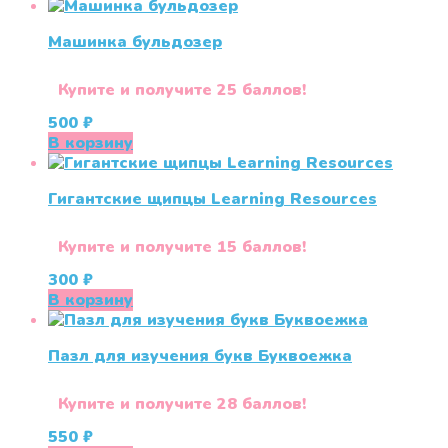
Машинка бульдозер
Купите и получите 25 баллов!
500
₽
В корзину
Гигантские щипцы Learning Resources
Купите и получите 15 баллов!
300
₽
В корзину
Пазл для изучения букв Буквоежка
Купите и получите 28 баллов!
550
₽