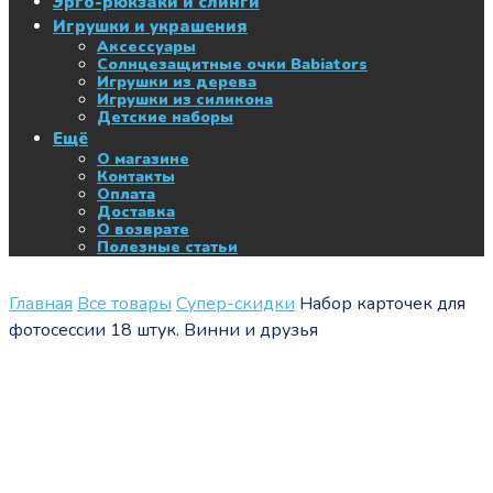
Эрго-рюкзаки и слинги
Игрушки и украшения
Аксессуары
Солнцезащитные очки Babiators
Игрушки из дерева
Игрушки из силикона
Детские наборы
Ещё
О магазине
Контакты
Оплата
Доставка
О возврате
Полезные статьи
Главная
Все товары
Супер-скидки
Набор карточек для
фотосессии 18 штук. Винни и друзья