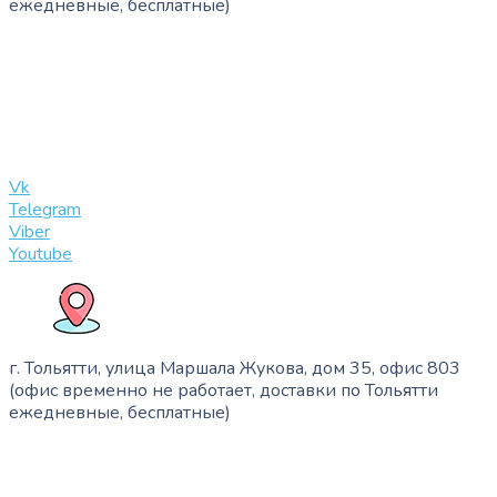
ежедневные, бесплатные)
+7 (909) 365-40-53
info@slinglife.ru
Vk
Telegram
Viber
Youtube
г. Тольятти, улица Маршала Жукова, дом 35, офис 803
(офис временно не работает, доставки по Тольятти
ежедневные, бесплатные)
+7 (909) 365-40-53