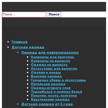
Главная
Детская одежда
Одежда для новорожденных
Конверты для прогулок
Конверты на выписку
Одежда на выписку
Аксессуары для выписки
Одеяла и пледы
Верхняя одежда
Головные уборы и аксессуары
Нательная одежда
Одежда второго слоя
Термобельё и нижнее бельё
Пинетки, носки, колготки
Крестильная одежда
Детская одежда от 1 года