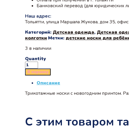
Банковский перевод (для юридических л
Наш адрес:
Тольятти, улица Маршала Жукова, дом 35, офи
Категорий:
Детская одежда
,
Детская оде
колготки
Метки:
детские носки для ребён
3 в наличии
Quantity
В корзину
Описание
Трикотажные носки с новогодним принтом. Ра
С этим товаром т