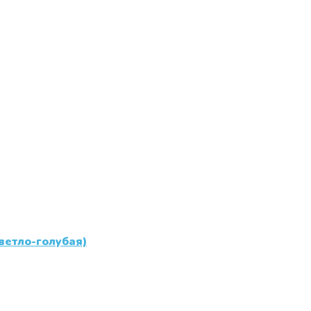
ветло-голубая)