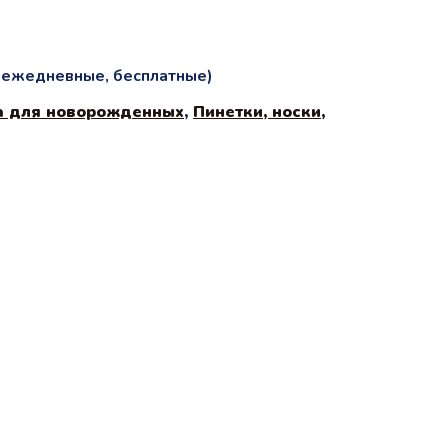
и ежедневные, бесплатные)
 для новорожденных
,
Пинетки, носки,