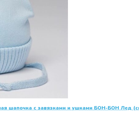
ная шапочка с завязками и ушками БОН-БОН Лед (с