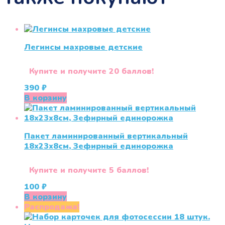
Легинсы махровые детские
Купите и получите 20 баллов!
390
₽
В корзину
Пакет ламинированный вертикальный
18х23х8см, Зефирный единорожка
Купите и получите 5 баллов!
100
₽
В корзину
Распродажа!