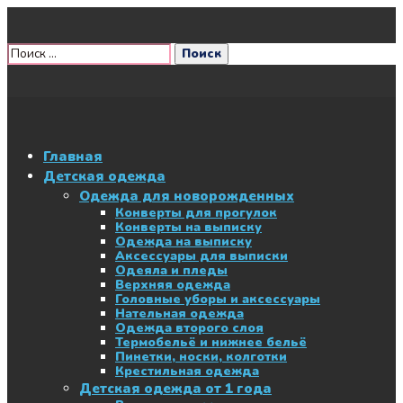
Главная
Детская одежда
Одежда для новорожденных
Конверты для прогулок
Конверты на выписку
Одежда на выписку
Аксессуары для выписки
Одеяла и пледы
Верхняя одежда
Головные уборы и аксессуары
Нательная одежда
Одежда второго слоя
Термобельё и нижнее бельё
Пинетки, носки, колготки
Крестильная одежда
Детская одежда от 1 года