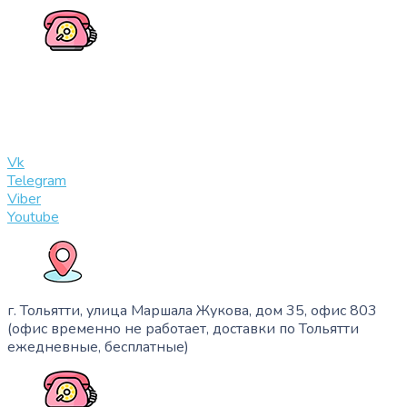
+7 (909) 365-40-53
info@slinglife.ru
Vk
Telegram
Viber
Youtube
г. Тольятти, улица Маршала Жукова, дом 35, офис 803
(офис временно не работает, доставки по Тольятти
ежедневные, бесплатные)