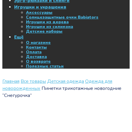
Эрго-рюкзаки и слинги
Игрушки и украшения
Аксессуары
Солнцезащитные очки Babiators
Игрушки из дерева
Игрушки из силикона
Детские наборы
Ещё
О магазине
Контакты
Оплата
Доставка
О возврате
Полезные статьи
Главная
Все товары
Детская одежда
Одежда для
новорожденных
Пинетки трикотажные новогодние
“Снегурочка”