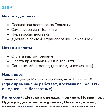
250
₽
Методы доставки:
Бесплатная доставка по Тольятти
Самовывоз из г. Тольятти
Курьерская доставка
Доставка почтой и транспортной компанией
Методы оплаты:
Оплата картой (онлайн)
Оплата при получении в г. Тольятти
Банковский перевод (для юридических лиц)
Наш адрес:
Тольятти, улица Маршала Жукова, дом 35, офис 803
(офис временно не работает, доставки по Тольятти
ежедневные, бесплатные)
Категорий:
Детская одежда
,
Новинки
,
Новый год
,
Одежда для новорожденных
,
Пинетки, носки,
колготки
Метки:
детские пинетки
,
новогодние