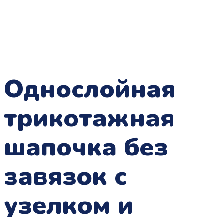
Однослойная
трикотажная
шапочка без
завязок с
узелком и