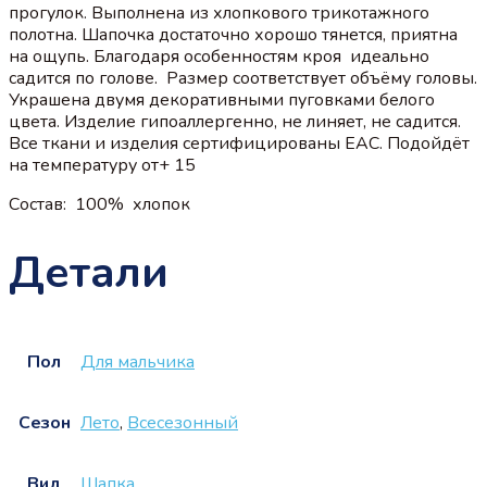
прогулок. Выполнена из хлопкового трикотажного
полотна. Шапочка достаточно хорошо тянется, приятна
на ощупь. Благодаря особенностям кроя идеально
садится по голове. Размер соответствует объёму головы.
Украшена двумя декоративными пуговками белого
цвета. Изделие гипоаллергенно, не линяет, не садится.
Все ткани и изделия сертифицированы EAC. Подойдёт
на температуру от+ 15
Состав: 100%
хлопок
Детали
Пол
Для мальчика
Сезон
Лето
,
Всесезонный
Вид
Шапка