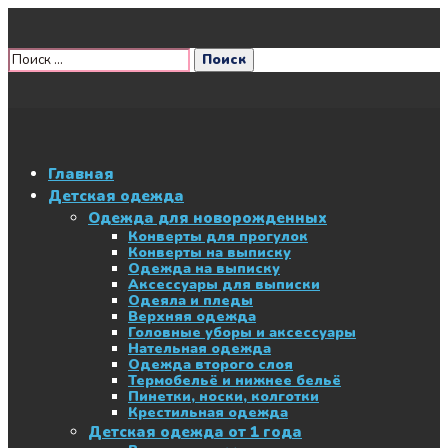
Главная
Детская одежда
Одежда для новорожденных
Конверты для прогулок
Конверты на выписку
Одежда на выписку
Аксессуары для выписки
Одеяла и пледы
Верхняя одежда
Головные уборы и аксессуары
Нательная одежда
Одежда второго слоя
Термобельё и нижнее бельё
Пинетки, носки, колготки
Крестильная одежда
Детская одежда от 1 года