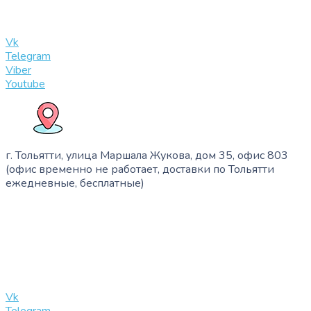
info@slinglife.ru
Vk
Telegram
Viber
Youtube
г. Тольятти, улица Маршала Жукова, дом 35, офис 803
(офис временно не работает, доставки по Тольятти
ежедневные, бесплатные)
+7 (909) 365-40-53
info@slinglife.ru
Vk