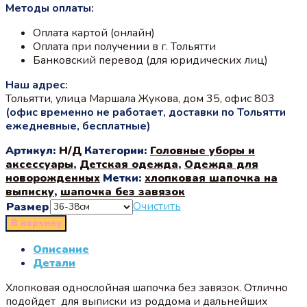
Методы оплаты:
Оплата картой (онлайн)
Оплата при получении в г. Тольятти
Банковский перевод (для юридических лиц)
Наш адрес:
Тольятти, улица Маршала Жукова, дом 35, офис 803
(офис временно не работает, доставки по Тольятти
ежедневные, бесплатные)
Артикул:
Н/Д
Категории:
Головные уборы и
аксессуары
,
Детская одежда
,
Одежда для
новорожденных
Метки:
хлопковая шапочка на
выписку
,
шапочка без завязок
Очистить
Размер
В корзину
Описание
Детали
Хлопковая однослойная шапочка без завязок. Отлично
подойдет для выписки из роддома и дальнейших