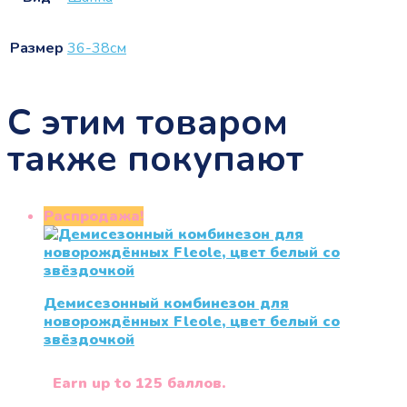
Размер
36-38см
С этим товаром
также покупают
Распродажа!
Демисезонный комбинезон для
новорождённых Fleole, цвет белый со
звёздочкой
Earn up to 125 баллов.