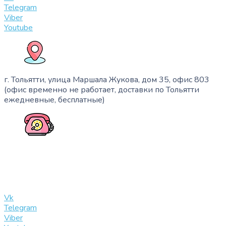
Telegram
Viber
Youtube
г. Тольятти, улица Маршала Жукова, дом 35, офис 803
(офис временно не работает, доставки по Тольятти
ежедневные, бесплатные)
+7 (909) 365-40-53
info@slinglife.ru
Vk
Telegram
Viber