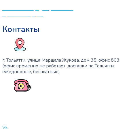
Политика конфиденциальности
Публичная оферта
Контакты
г. Тольятти, улица Маршала Жукова, дом 35, офис 803
(офис временно не работает, доставки по Тольятти
ежедневные, бесплатные)
+7 (909) 365-40-53
info@slinglife.ru
Vk