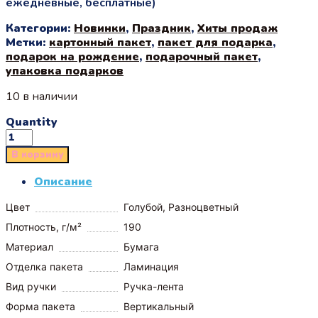
ежедневные, бесплатные)
Категории:
Новинки
,
Праздник
,
Хиты продаж
Метки:
картонный пакет
,
пакет для подарка
,
подарок на рождение
,
подарочный пакет
,
упаковка подарков
10 в наличии
Quantity
В корзину
Описание
Цвет
Голубой, Разноцветный
Плотность, г/м²
190
Материал
Бумага
Отделка пакета
Ламинация
Вид ручки
Ручка-лента
Форма пакета
Вертикальный