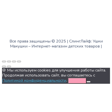
Все права защищены © 2025 | СлингЛайф: Ушки
Макушки –
Интернет-магазин детских товаров
|
Fofanov.su
🍪 Мы используем cookies для улучшения работы сайта.
Продолжая использовать сайт, вы соглашаетесь с
Политикой конфиденциальности
.
Хорошо