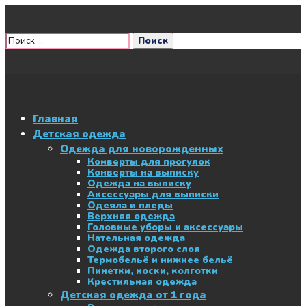
Главная
Детская одежда
Одежда для новорожденных
Конверты для прогулок
Конверты на выписку
Одежда на выписку
Аксессуары для выписки
Одеяла и пледы
Верхняя одежда
Головные уборы и аксессуары
Нательная одежда
Одежда второго слоя
Термобельё и нижнее бельё
Пинетки, носки, колготки
Крестильная одежда
Детская одежда от 1 года