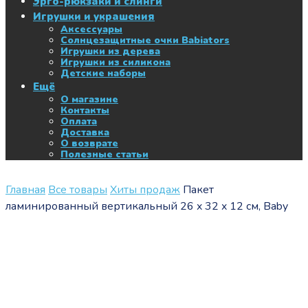
Эрго-рюкзаки и слинги
Игрушки и украшения
Аксессуары
Солнцезащитные очки Babiators
Игрушки из дерева
Игрушки из силикона
Детские наборы
Ещё
О магазине
Контакты
Оплата
Доставка
О возврате
Полезные статьи
Главная
Все товары
Хиты продаж
Пакет
ламинированный вертикальный 26 x 32 x 12 см, Baby