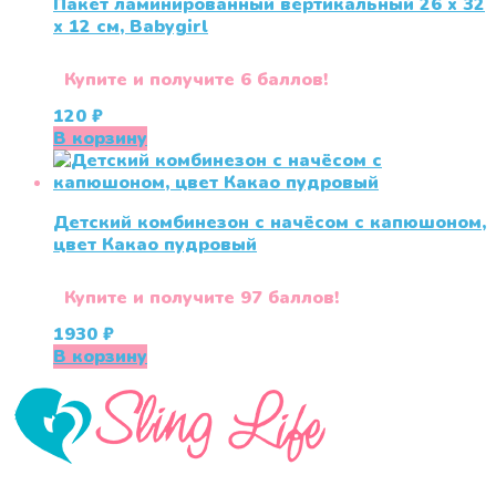
Пакет ламинированный вертикальный 26 x 32
x 12 см, Babygirl
Купите и получите 6 баллов!
120
₽
В корзину
Детский комбинезон с начёсом с капюшоном,
цвет Какао пудровый
Купите и получите 97 баллов!
1930
₽
В корзину