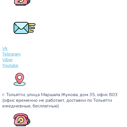
+7 (909) 365-40-53
info@slinglife.ru
Vk
Telegram
Viber
Youtube
г. Тольятти, улица Маршала Жукова, дом 35, офис 803
(офис временно не работает, доставки по Тольятти
ежедневные, бесплатные)