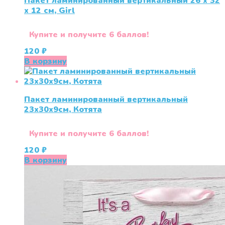
Пакет ламинированный вертикальный 26 x 32
x 12 см, Girl
Купите и получите 6 баллов!
120
₽
В корзину
Пакет ламинированный вертикальный
23х30х9см, Котята
Купите и получите 6 баллов!
120
₽
В корзину