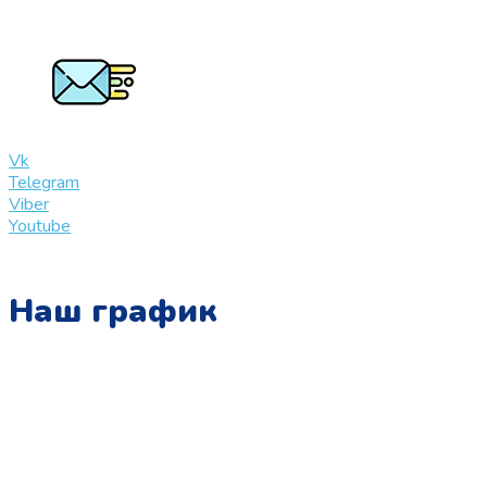
+7 (909) 365-40-53
info@slinglife.ru
Vk
Telegram
Viber
Youtube
Наш график
Понедельник:
с 10:00 до 15:00
Вторник:
с 13:00 до 19:00
Среда: