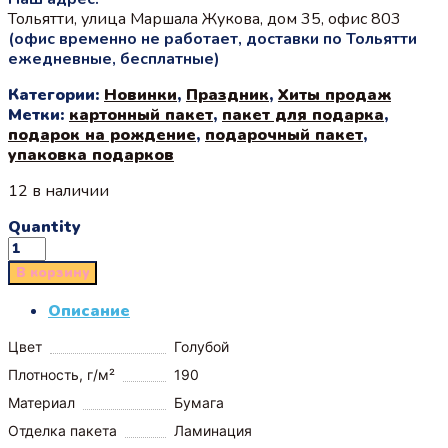
Тольятти, улица Маршала Жукова, дом 35, офис 803
(офис временно не работает, доставки по Тольятти
ежедневные, бесплатные)
Категории:
Новинки
,
Праздник
,
Хиты продаж
Метки:
картонный пакет
,
пакет для подарка
,
подарок на рождение
,
подарочный пакет
,
упаковка подарков
12 в наличии
Quantity
В корзину
Описание
Цвет
Голубой
Плотность, г/м²
190
Материал
Бумага
Отделка пакета
Ламинация