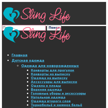
Главная
Детская одежда
Одежда для новорожденных
Конверты для прогулок
Конверты на выписку
Одежда на выписку
Аксессуары для выписки
Одеяла и пледы
Верхняя одежда
Головные уборы и аксессуары
Нательная одежда
Одежда второго слоя
Термобельё и нижнее бельё