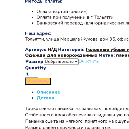
Методы оплаты:
Оплата картой (онлайн)
Оплата при получении в г. Тольятти
Банковский перевод (для юридических л
Наш адрес:
Тольятти, улица Маршала Жукова, дом 35, офи
Артикул:
Н/Д
Категорий:
Головные уборы 
Одежда для новорожденных
Метки:
пана
Очистить
Размер
Quantity
В корзину
Описание
Детали
Трикотажная панамка на завязках подойдет дл
Особенности кроя обеспечивают идеальную пос
Панамка сшита из мягкого, приятного на ощупь
Размер равен окружности головы в см.