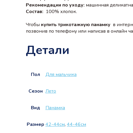
Рекомендации по уходу:
машинная деликатная
Состав:
100% хлопок.
Чтобы
купить трикотажную панамку
в интерн
позвонив по телефону или написав в онлайн чат
Детали
Пол
Для мальчика
Сезон
Лето
Вид
Панамка
Размер
42-44см
,
44-46см