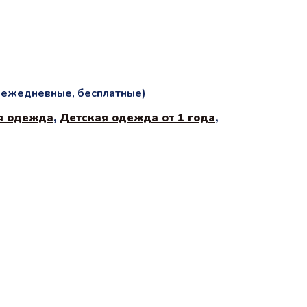
и ежедневные, бесплатные)
я одежда
,
Детская одежда от 1 года
,