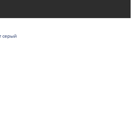
т серый