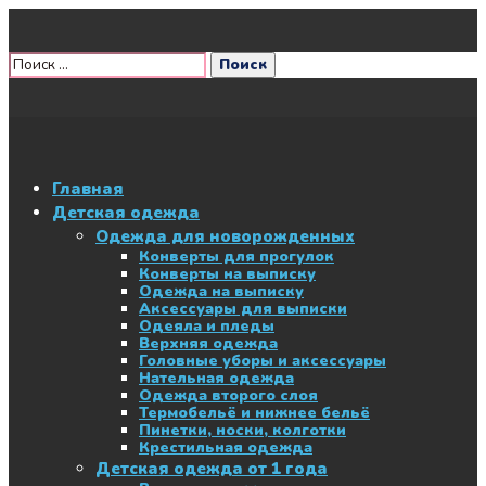
Главная
Детская одежда
Одежда для новорожденных
Конверты для прогулок
Конверты на выписку
Одежда на выписку
Аксессуары для выписки
Одеяла и пледы
Верхняя одежда
Головные уборы и аксессуары
Нательная одежда
Одежда второго слоя
Термобельё и нижнее бельё
Пинетки, носки, колготки
Крестильная одежда
Детская одежда от 1 года