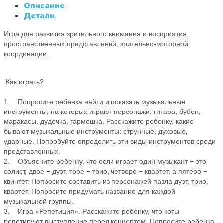
Описание
Детали
Игра для развития зрительного внимания и восприятия,
пространственных представлений, зрительно-моторной
координации.
Как играть?
1. Попросите ребенка найти и показать музыкальные
инструменты, на которых играют персонажи: гитара, бубен,
маракасы, дудочка, гармошка. Расскажите ребенку, какие
бывают музыкальные инструменты: струнные, духовые,
ударные. Попробуйте определить эти виды инструментов среди
представленных.
2. Объясните ребенку, что если играет один музыкант − это
солист, двое − дуэт, трое − трио, четверо − квартет, а пятеро −
квинтет. Попросите составить из персонажей пазла дуэт, трио,
квартет. Попросите придумать название для каждой
музыкальной группы.
3. Игра «Репетиция». Расскажите ребенку, что коты
репетируют выступление перед концертом. Попросите ребенка