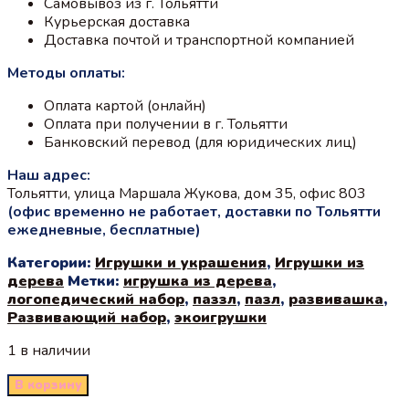
Самовывоз из г. Тольятти
Курьерская доставка
Доставка почтой и транспортной компанией
Методы оплаты:
Оплата картой (онлайн)
Оплата при получении в г. Тольятти
Банковский перевод (для юридических лиц)
Наш адрес:
Тольятти, улица Маршала Жукова, дом 35, офис 803
(офис временно не работает, доставки по Тольятти
ежедневные, бесплатные)
Категории:
Игрушки и украшения
,
Игрушки из
дерева
Метки:
игрушка из дерева
,
логопедический набор
,
паззл
,
пазл
,
развивашка
,
Развивающий набор
,
экоигрушки
1 в наличии
В корзину