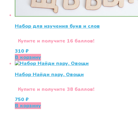
Набор для изучения букв и слов
Купите и получите 16 баллов!
310
₽
В корзину
Набор Найди пару. Овощи
Купите и получите 38 баллов!
750
₽
В корзину
«СлингЛайф: Ушки Макушки» предлагает широкий
выбор качественных детских товаров от лучших