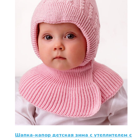
можно
выбрать
на
странице
товара.
Шапка-капор детская зима с утеплителем с