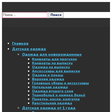
Главная
Детская одежда
Одежда для новорожденных
Конверты для прогулок
Конверты на выписку
Одежда на выписку
Аксессуары для выписки
Одеяла и пледы
Верхняя одежда
Головные уборы и аксессуары
Нательная одежда
Одежда второго слоя
Термобельё и нижнее бельё
Пинетки, носки, колготки
Крестильная одежда
Детская одежда от 1 года