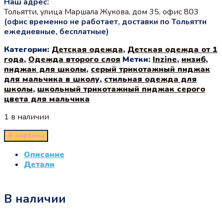
Наш адрес:
Тольятти, улица Маршала Жукова, дом 35, офис 803
(офис временно не работает, доставки по Тольятти
ежедневные, бесплатные)
Категории:
Детская одежда
,
Детская одежда от 1
года
,
Одежда второго слоя
Метки:
Inzine
,
инзиб
,
пиджак для школы
,
серый трикотажный пиджак
для мальчика в школу
,
стильная одежда для
школы
,
школьный трикотажный пиджак серого
цвета для мальчика
1 в наличии
В корзину
Описание
Детали
В наличии