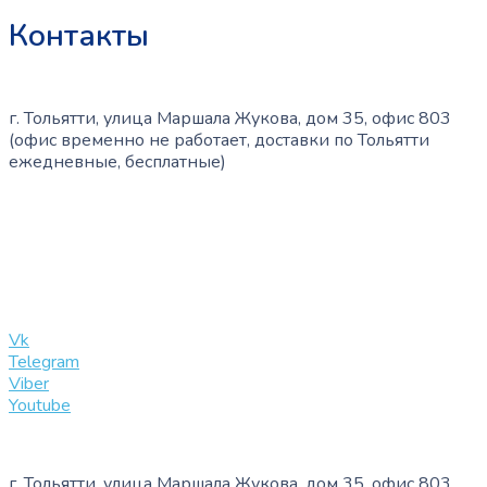
Контакты
г. Тольятти, улица Маршала Жукова, дом 35, офис 803
(офис временно не работает, доставки по Тольятти
ежедневные, бесплатные)
+7 (909) 365-40-53
info@slinglife.ru
Vk
Telegram
Viber
Youtube
г. Тольятти, улица Маршала Жукова, дом 35, офис 803