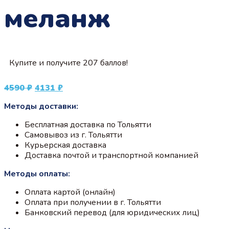
меланж
Купите и получите 207 баллов!
Первоначальная
Текущая
4590
₽
4131
₽
цена
цена:
Методы доставки:
составляла
4131 ₽.
4590 ₽.
Бесплатная доставка по Тольятти
Самовывоз из г. Тольятти
Курьерская доставка
Доставка почтой и транспортной компанией
Методы оплаты:
Оплата картой (онлайн)
Оплата при получении в г. Тольятти
Банковский перевод (для юридических лиц)