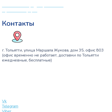
Политика конфиденциальности
Публичная оферта
Контакты
г. Тольятти, улица Маршала Жукова, дом 35, офис 803
(офис временно не работает, доставки по Тольятти
ежедневные, бесплатные)
+7 (909) 365-40-53
info@slinglife.ru
Vk
Telegram
Viber