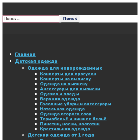
Главная
Детская одежда
Одежда для новорожденных
Конверты для прогулок
Конверты на выписку
Одежда на выписку
Аксессуары для выписки
Одеяла и пледы
Верхняя одежда
Головные уборы и аксессуары
Нательная одежда
Одежда второго слоя
Термобельё и нижнее бельё
Пинетки, носки, колготки
Крестильная одежда
Детская одежда от 1 года