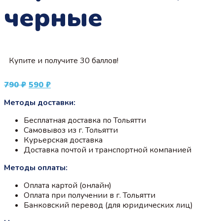
черные
Купите и получите 30 баллов!
Первоначальная
Текущая
790
₽
590
₽
цена
цена:
Методы доставки:
составляла
590 ₽.
790 ₽.
Бесплатная доставка по Тольятти
Самовывоз из г. Тольятти
Курьерская доставка
Доставка почтой и транспортной компанией
Методы оплаты:
Оплата картой (онлайн)
Оплата при получении в г. Тольятти
Банковский перевод (для юридических лиц)