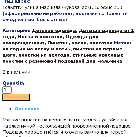
Наш адрес:
Тольятти, улица Маршала Жукова, дом 35, офис 803
(офис временно не работает, доставки по Тольятти
ежедневные, бесплатные)
Категорий:
Детская одежда
,
Детская одежда от 1
года
,
Носки и колготки
,
Одежда для
новорожденных
,
Пинетки, носки, колготки
Метки:
на годик на весну и осень
,
пинетки на первые
шаги
,
пинетки на полгода
,
стильные красивые
пинетки с резиновой подошвой для мальчика
2 в наличии
Quantity
В корзину
Описание
Мягкие пинетки на первые шаги. Модель устойчивая,
на эластичной нескользящей прорезиненной подошве.
Подошва хорошо гнётся, что очень важно для первой