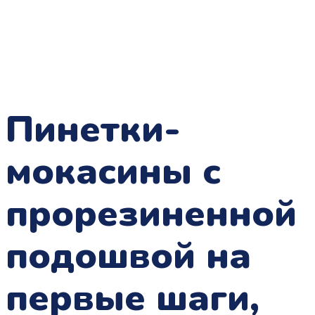
Пинетки-
мокасины с
прорезиненной
подошвой на
первые шаги,