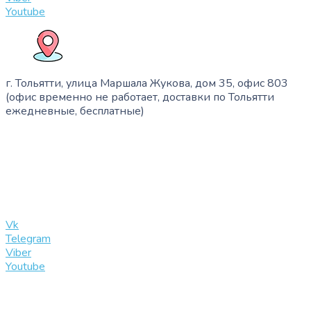
Youtube
г. Тольятти, улица Маршала Жукова, дом 35, офис 803
(офис временно не работает, доставки по Тольятти
ежедневные, бесплатные)
+7 (909) 365-40-53
info@slinglife.ru
Vk
Telegram
Viber
Youtube